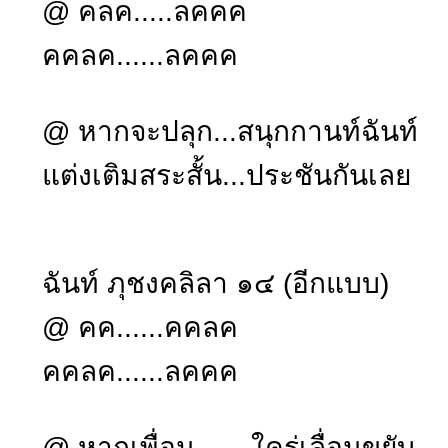
@ คลค.....ลคคค
คคลค......ลคคค
@ หากจะปลุก...สนุกกานท์ฉันท์
แต่งเติมสระสั้น...ประชันกันเลย
ฉันท์ ภุชงคลิลา ๑๔ (อีกแบบ)
@ คค......คคลค
คคลค......ลคคค
@ หากเพื่อน.......ใคร่เลื่อนขยับ