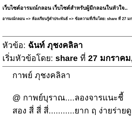
เว็บไซต์อารมณ์กลอน เว็บไซต์สำหรับผู้มีกลอนในหัวใจ..
อารมณ์กลอน => ห้องเรียนรู้คำประพันธ์ => ข้อความที่เริ่มโดย: share ที่ 27
หัวข้อ:
ฉันท์ ภุชงคลิลา
เริ่มหัวข้อโดย:
share
ที่
27 มกราคม,
กาพย์ ภุชงคลิลา
@ กาพย์บุราณ....ลองจารแนะชี้
สอง สี่ สี่ สี่...........ยาก ฤ ง่ายร่ายดู