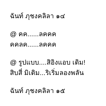
ฉันท์ ภุชงคลิลา ๑๔
@ คค......ลคคค
คคลค......ลคคค
@ รูปแบบ....สิอิงแอบ เดิม!
สิบสี่ มิเติม...ริเริ่มลองพลัน
ฉันท์ ภุชงคลิลา ๑๕