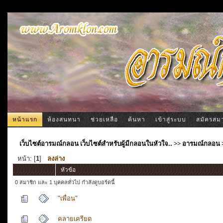
หน้าแรก
ห้องสนทนา
ช่วยเหลือ
ค้นหา
เข้าสู่ระบบ
สมัครสม
เว็บไซต์อารมณ์กลอน เว็บไซต์สำหรับผู้มีกลอนในหัวใจ..
>>
อารมณ์กลอน
หน้า: [
1
]
ลงล่าง
หัวข้อ
0 สมาชิก และ 1 บุคคลทั่วไป กำลังดูบอร์ดนี้
"เพื่อน"
คลายเครียด