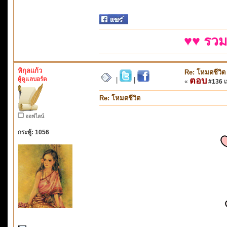
♥♥ รวม
พิกุลแก้ว
Re: โหมดชีวิต
ผู้ดูแลบอร์ด
ตอบ
|
|
«
#136 เม
Re: โหมดชีวิต
ออฟไลน์
กระทู้: 1056