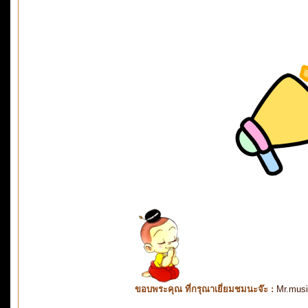
ขอบพระคุณ ที่กรุณาเยี่ยมชมนะจ๊ะ :
Mr.mus