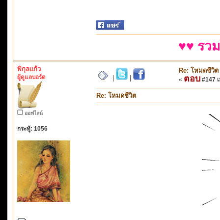
♥♥ รวม
พิกุลแก้ว
Re: โหมดชีวิต
ผู้ดูแลบอร์ด
ตอบ
|
|
«
#147 เม
Re: โหมดชีวิต
ออฟไลน์
กระทู้: 1056