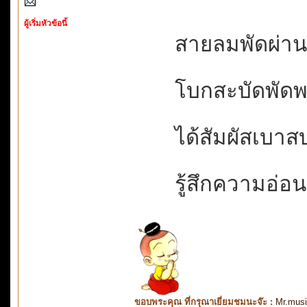
ผู้เริ่มหัวข้อนี้
สายลมพัดผ่านพล
โบกสะบัดพัดพรา
ได้สัมผัสเบาสบ
รู้สึกความอ่อน
ขอบพระคุณ ที่กรุณาเยี่ยมชมนะจ๊ะ :
Mr.mus