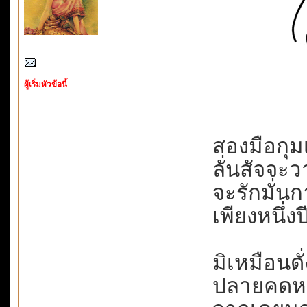
ผู้เริ่มหัวข้อนี้
สองมือกุมเ
ลั่นสัจจะวา
จะรักมั่นก
เพียงหนึ่งปี
มิเหมือนดั่ง
ปลายคดหมด