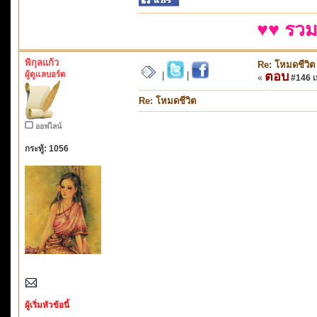
♥♥ รวม
พิกุลแก้ว
Re: โหมดชีวิต
ผู้ดูแลบอร์ด
ตอบ
|
|
«
#146 เม
Re: โหมดชีวิต
ออฟไลน์
กระทู้: 1056
ผู้เริ่มหัวข้อนี้