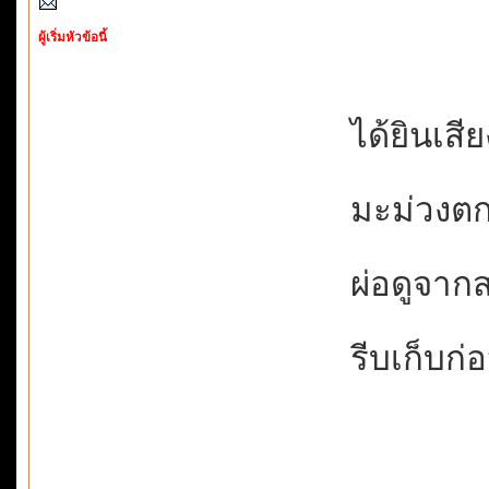
ผู้เริ่มหัวข้อนี้
ได้ยินเสีย
มะม่วงตกแ
ผ่อดูจากส
รีบเก็บก่