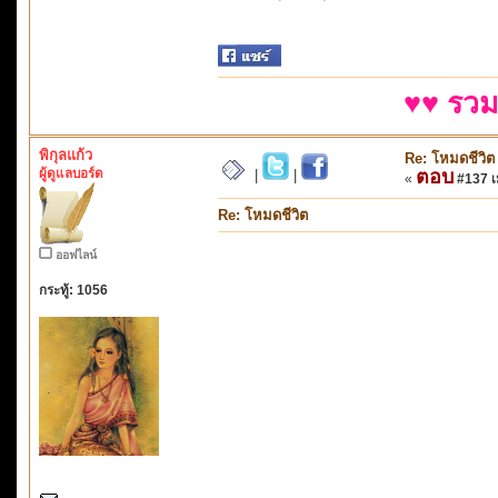
♥♥ รวม
พิกุลแก้ว
Re: โหมดชีวิต
ผู้ดูแลบอร์ด
ตอบ
|
|
«
#137 เม
Re: โหมดชีวิต
ออฟไลน์
กระทู้: 1056