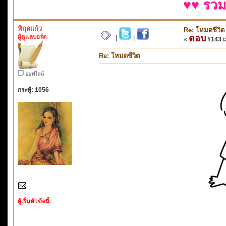
♥♥ รวม
พิกุลแก้ว
Re: โหมดชีวิต
ผู้ดูแลบอร์ด
ตอบ
|
|
«
#143 เม
Re: โหมดชีวิต
ออฟไลน์
กระทู้: 1056
ผู้เริ่มหัวข้อนี้