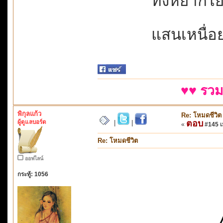
ทั้งหยากไย่
แสนเหนื่อ
♥♥ รวม
พิกุลแก้ว
Re: โหมดชีวิต
ผู้ดูแลบอร์ด
ตอบ
|
|
«
#145 เม
Re: โหมดชีวิต
ออฟไลน์
กระทู้: 1056