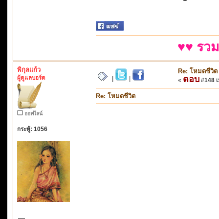
♥♥ รวม
พิกุลแก้ว
Re: โหมดชีวิต
ผู้ดูแลบอร์ด
ตอบ
|
|
«
#148 เม
Re: โหมดชีวิต
ออฟไลน์
กระทู้: 1056