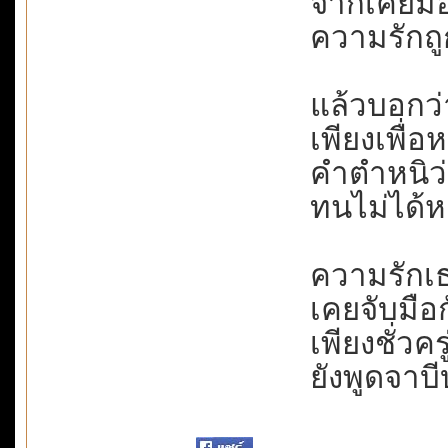
จากเคยมอบช
ความรักถูก
แล้วบอกว่
เพียงเพื่อ
คำตำหนิว่า
ทนไม่ได้หย่
ความรักเธอ
เคยจับมือกั
เพียงชั่วค
ยังพูดจาบี