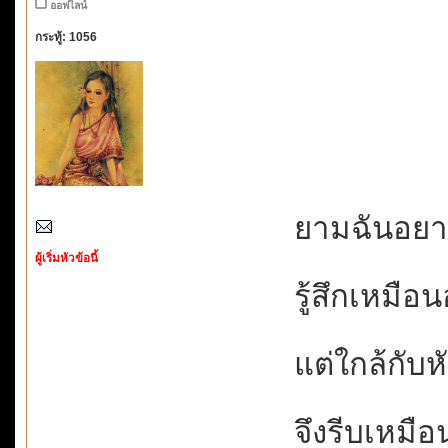
ออฟไลน์
กระทู้: 1056
ยามฉันอยากไ
ผู้เริ่มหัวข้อนี้
รู้สึกเหมือนอ
แต่ใกล้กับหัว
จึงรีบเหมือน