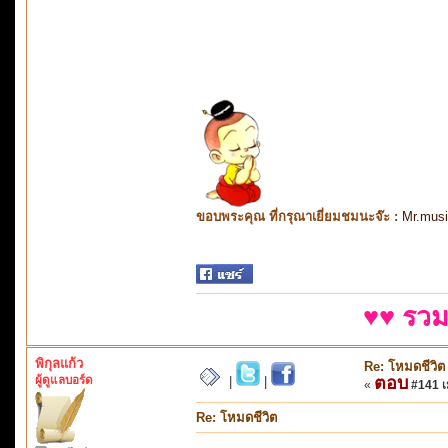
ขอบพระคุณ ที่กรุณาเยี่ยมชมนะจ๊ะ :
Mr.mus
♥♥ รวม
พิกุลแก้ว
Re: โหมดชีวิต
ผู้ดูแลบอร์ด
ตอบ
|
|
«
#141 เม
Re: โหมดชีวิต