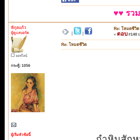
♥♥ รวม
พิกุลแก้ว
Re: โหมดชีวิต
ผู้ดูแลบอร์ด
ตอบ
|
|
«
#140 เม
Re: โหมดชีวิต
ออฟไลน์
กระทู้: 1056
ผู้เริ่มหัวข้อนี้
กำหินสักหน