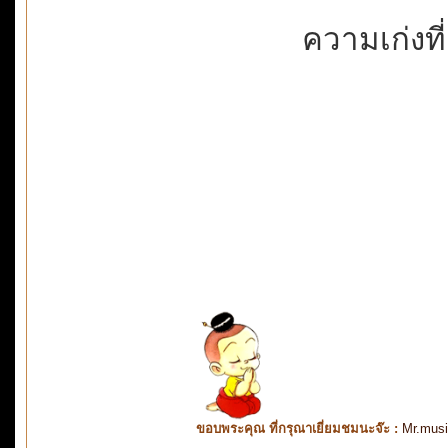
ความเก่งที่
ขอบพระคุณ ที่กรุณาเยี่ยมชมนะจ๊ะ :
Mr.mus