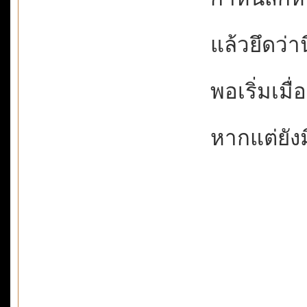
แล้วยึดว่านี
พอเริ่มเมื่
หากแต่ยังม