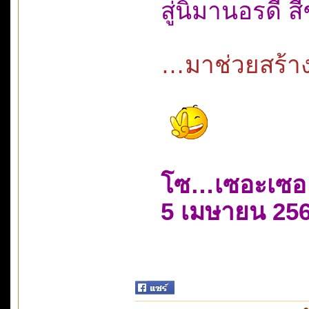
สู่นิมานอรดี ส
…มาช่วยสร้าง
โซ…เซอะเซอ
5 เมษายน 25