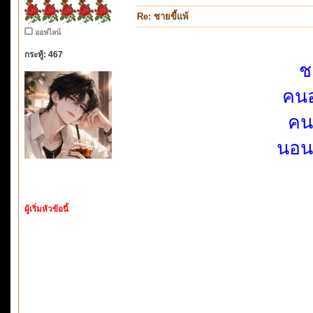
Re: ชายขี้แพ้
ออฟไลน์
กระทู้: 467
ช
คนอ
คน
นอน
ผู้เริ่มหัวข้อนี้