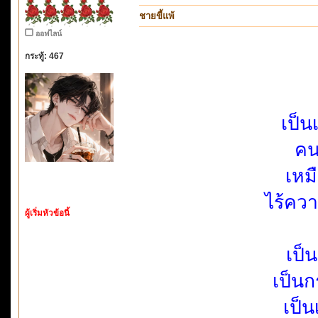
ชายขี้แพ้
ออฟไลน์
กระทู้: 467
เป็น
คน
เหม
ไร้คว
ผู้เริ่มหัวข้อนี้
เป็
เป็น
เป็