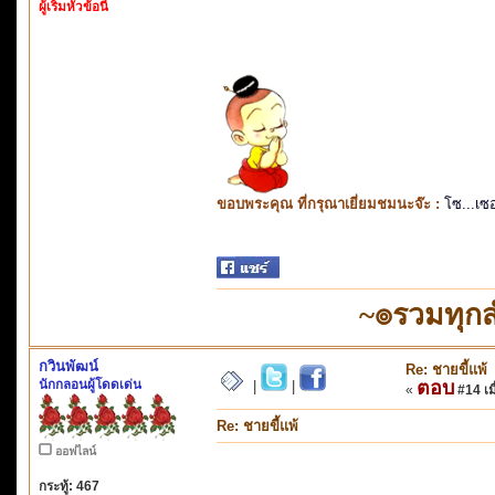
ผู้เริ่มหัวข้อนี้
ขอบพระคุณ ที่กรุณาเยี่ยมชมนะจ๊ะ :
โซ...เซ
~๏รวมทุก
กวินพัฒน์
Re: ชายขี้แพ้
นักกลอนผู้โดดเด่น
ตอบ
|
|
«
#14 เมื
Re: ชายขี้แพ้
ออฟไลน์
กระทู้: 467