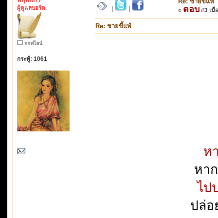
Re: ชายขี้แพ้
ผู้ดูแลบอร์ด
ตอบ
|
|
«
#3 เมื่
Re: ชายขี้แพ้
ออฟไลน์
กระทู้: 1061
หา
หากร
ไปป
ปล่อ