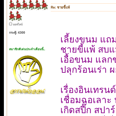
Re: ชายขี้แพ้
ออฟไลน์
กระทู้: 4300
เลี้ยงขนม แถ
ชายขี้แพ้ สบแ
สมาชิกดีเด่นประจำเดือนนี้..
เอื้อขนม แลกข
ปลุกร้อนเร่า 
เรื่องอินเทรน
เชื่อมฉอเลาะ 
เกิดสปี๊ก สปา