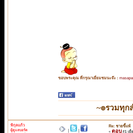
ขอบพระคุณ ที่กรุณาเยี่ยมชมนะจ๊ะ :
masapa
~๏รวมทุก
พิกุลแก้ว
Re: ชายขี้แพ้
ผู้ดูแลบอร์ด
ตอบ
|
|
«
#1 เมื่