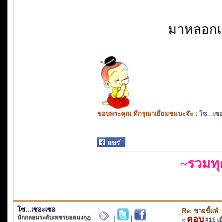
มาหลอกเส
ขอบพระคุณ ที่กรุณาเยี่ยมชมนะจ๊ะ :
โซ...เซ
~รวมท
โซ...เซอะเซอ
Re: ชายขี้แพ้
นักกลอนระดับเพชรยอดมงกุฎ
ตอบ
|
|
«
#11 เมื