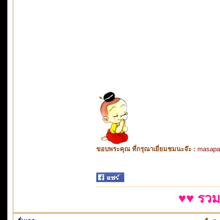
ขอบพระคุณ ที่กรุณาเยี่ยมชมนะจ๊ะ :
masapa
♥♥ รวม