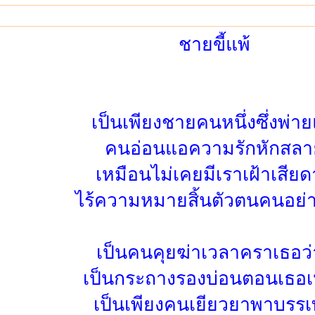
ชายขี้แพ้
เป็นเพียงชายคนหนึ่งซึ่งพ่าย
คนอ่อนแอความรักหักสลา
เหมือนไม่เคยมีเราเฝ้าเสีย
ไร้ความหมายสิ้นตัวตนคนอย่
เป็นคนคุยฆ่าเวลาคราเธอว่
เป็นกระถางรองบ่อนตอนเธอ
เป็นเพียงคนเยียวยาพาบรร