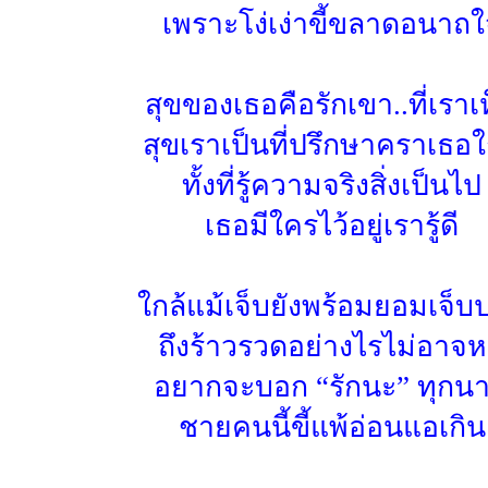
เพราะโง่เง่าขี้ขลาดอนาถ
สุขของเธอคือรักเขา..ที่เราเ
สุขเราเป็นที่ปรึกษาคราเธอใ
ทั้งที่รู้ความจริงสิ่งเป็นไป
เธอมีใครไว้อยู่เรารู้ดี
ใกล้แม้เจ็บยังพร้อมยอมเจ็บ
ถึงร้าวรวดอย่างไรไม่อาจห
อยากจะบอก “รักนะ” ทุกนา
ชายคนนี้ขี้แพ้อ่อนแอเกิน