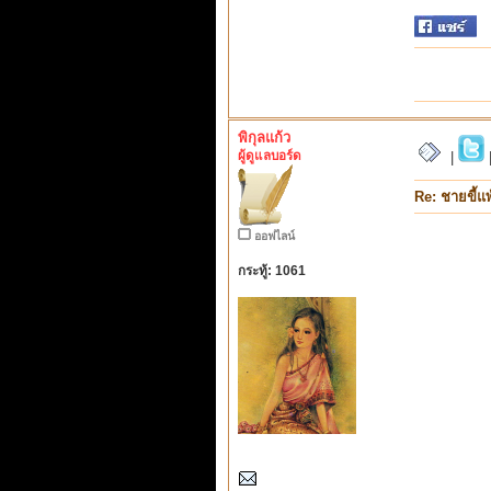
พิกุลแก้ว
ผู้ดูแลบอร์ด
|
Re: ชายขี้แพ
ออฟไลน์
กระทู้: 1061