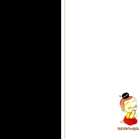
ขอบพระคุณ ท