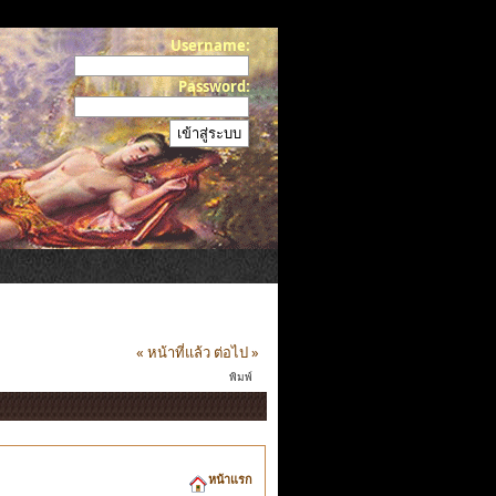
Username:
Password:
« หน้าที่แล้ว
ต่อไป »
พิมพ์
หน้าแรก