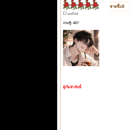
ชายขี้แพ้
ออฟไลน์
กระทู้: 467
ผู้เริ่มหัวข้อนี้