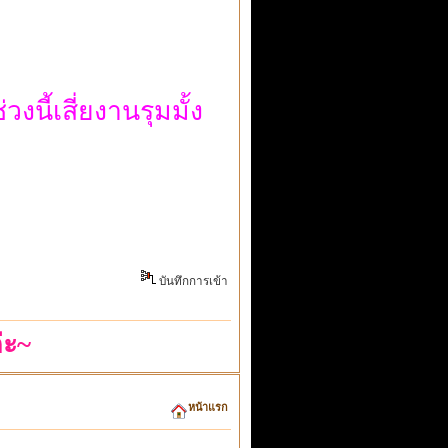
วงนี้เสี่ยงานรุมมั้ง
บันทึกการเข้า
่ะ~
หน้าแรก