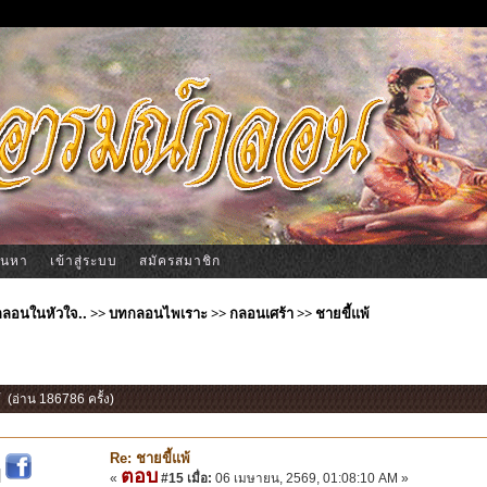
้นหา
เข้าสู่ระบบ
สมัครสมาชิก
ีกลอนในหัวใจ..
>>
บทกลอนไพเราะ
>>
กลอนเศร้า
>>
ชายขี้แพ้
้ (อ่าน 186786 ครั้ง)
Re: ชายขี้แพ้
ตอบ
|
«
#15 เมื่อ:
06 เมษายน, 2569, 01:08:10 AM »