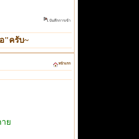
บันทึกการเข้า
อ"ครับ~
หน้าแรก
ดาย