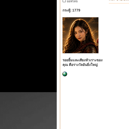
ออฟไลน์
กระทู้: 1779
รอยยิ้มและเสียงหัวเราะของ
คุณ คือรางวัลอันยิ่งใหญ่