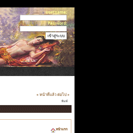
Username:
Password:
« หน้าที่แล้ว
ต่อไป »
พิมพ์
หน้าแรก