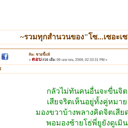
~รวมทุกสำนวนของ"โซ...เซอะเซ
Re: ชายขี้แพ้
ตอบ
|
«
#16 เมื่อ:
06 เมษายน, 2569, 02:33:31 PM »
้
กลัวไม่ทันคนอื่นจะขื่นจิต
เสียจริตเห็นอยู่ทั้งคู่หมาย
มองขวาบ้างพลางคิดจิตเสีย
พอมองซ้ายโธ่พี่ยูยังดูเมิน