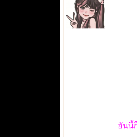
อันนี