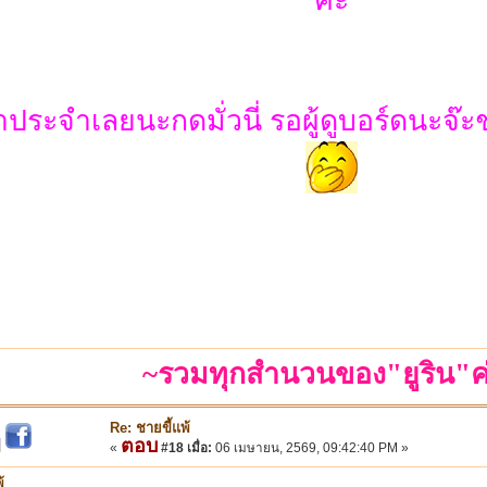
าประจำเลยนะกดมั่วนี่ รอผู้ดูบอร์ดนะจ๊ะช่
~รวมทุกสำนวนของ"ยูริน"ค
Re: ชายขี้แพ้
ตอบ
|
«
#18 เมื่อ:
06 เมษายน, 2569, 09:42:40 PM »
้