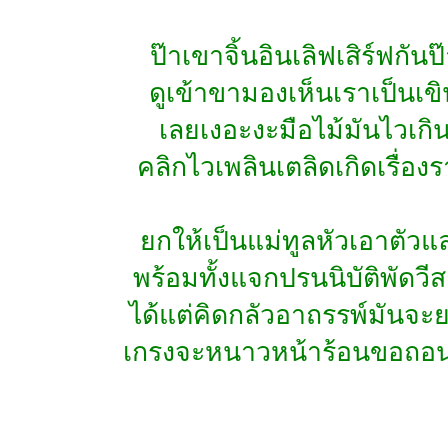
ป๊าเขาจิ้นอินเลิฟเสิร์ฟกันป
ดูเข้าขามองเห็นเราเป็นเข
เลยเงอะงะมือไม้มันไวเกิ
คลิกไวเพลินเตลิดเกิดเรื่อง
ยกให้เป็นแม่ทูลหัวเอาตัวแ
พร้อมทั้งแจกปรนนิบัติพัดวี
ได้แต่คิดกลัวอาถรรพ์มันจะ
เกรงจะหนาวหน้าร้อนขอถอน