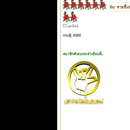
Re: ชายขี้แพ
ออฟไลน์
กระทู้: 4300
สมาชิกดีเด่นประจำเดือนนี้..