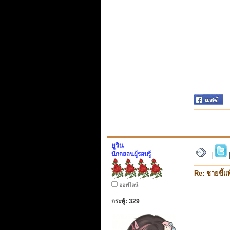
ยูริน
นักกลอนผู้รอบรู้
|
Re: ชายขี้แพ
ออฟไลน์
กระทู้: 329