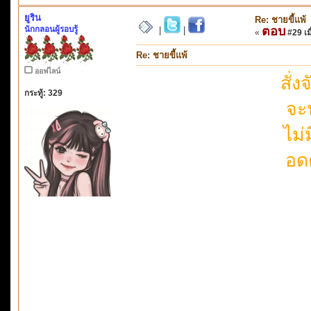
ยูริน
Re: ชายขี้แพ้
นักกลอนผู้รอบรู้
ตอบ
|
|
«
#29 เมื
Re: ชายขี้แพ้
ออฟไลน์
สั่
กระทู้: 329
จะ
ไม่
อด