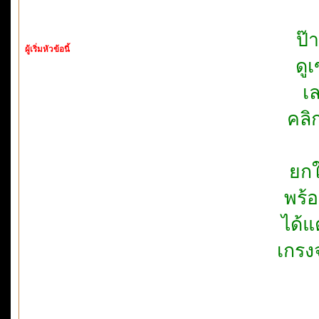
ป๊า
ผู้เริ่มหัวข้อนี้
ดู
เ
คลิ
ยกใ
พร้อ
ได้แ
เกรง