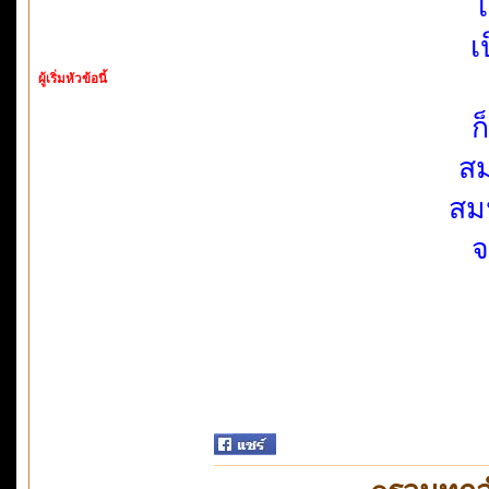
เ
ผู้เริ่มหัวข้อนี้
ก
สม
สม
จ