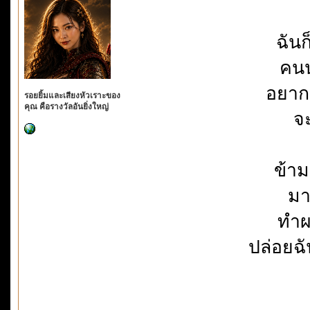
ฉันก
คนน
อยาก
รอยยิ้มและเสียงหัวเราะของ
คุณ คือรางวัลอันยิ่งใหญ่
จะ
ข้าม
มา
ทำผ
ปล่อยฉ