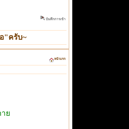
บันทึกการเข้า
อ"ครับ~
หน้าแรก
ดาย