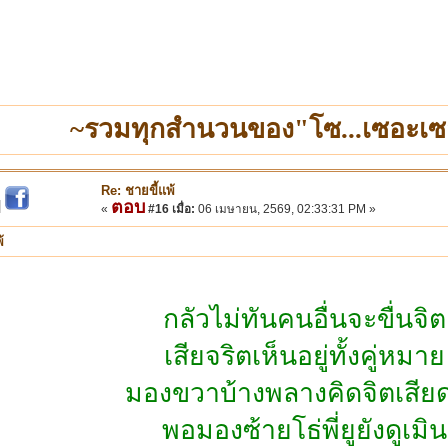
~รวมทุกสำนวนของ"โซ...เซอะเซ
Re: ชายขี้แพ้
ตอบ
|
«
#16 เมื่อ:
06 เมษายน, 2569, 02:33:31 PM »
้
กลัวไม่ทันคนอื่นจะขื่นจิต
เสียจริตเห็นอยู่ทั้งคู่หมาย
มองขวาบ้างพลางคิดจิตเสีย
พอมองซ้ายโธ่พี่ยูยังดูเมิน