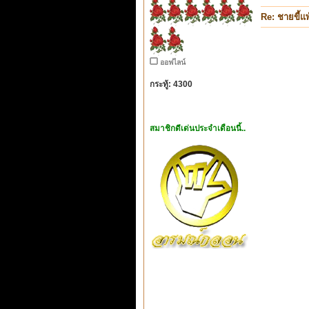
Re: ชายขี้แพ
ออฟไลน์
กระทู้: 4300
สมาชิกดีเด่นประจำเดือนนี้..