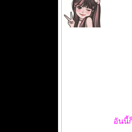
อันนี