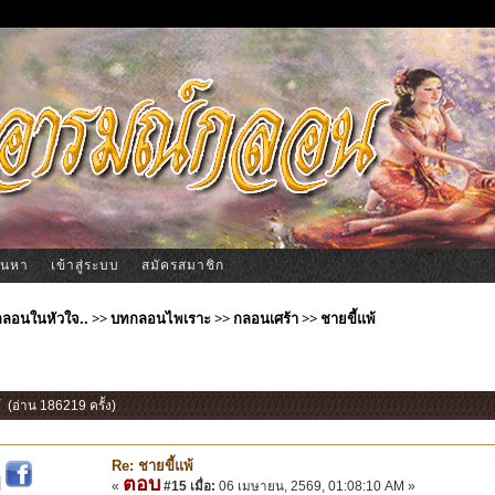
้นหา
เข้าสู่ระบบ
สมัครสมาชิก
ีกลอนในหัวใจ..
>>
บทกลอนไพเราะ
>>
กลอนเศร้า
>>
ชายขี้แพ้
้ (อ่าน 186219 ครั้ง)
Re: ชายขี้แพ้
ตอบ
|
«
#15 เมื่อ:
06 เมษายน, 2569, 01:08:10 AM »