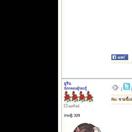
ยูริน
นักกลอนผู้รอบรู้
|
Re: ชายขี้แพ
ออฟไลน์
กระทู้: 329