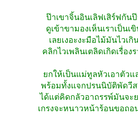
ป๊าเขาจิ้นอินเลิฟเสิร์ฟกันป
ดูเข้าขามองเห็นเราเป็นเข
เลยเงอะงะมือไม้มันไวเกิ
คลิกไวเพลินเตลิดเกิดเรื่อง
ยกให้เป็นแม่ทูลหัวเอาตัวแ
พร้อมทั้งแจกปรนนิบัติพัดวี
ได้แต่คิดกลัวอาถรรพ์มันจะ
เกรงจะหนาวหน้าร้อนขอถอน