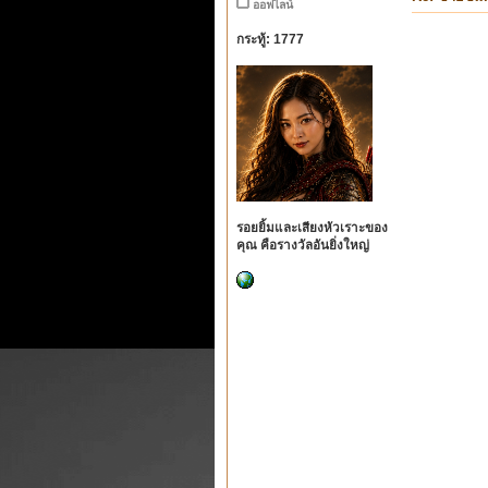
ออฟไลน์
กระทู้: 1777
รอยยิ้มและเสียงหัวเราะของ
คุณ คือรางวัลอันยิ่งใหญ่