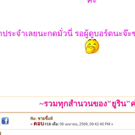
าประจำเลยนะกดมั่วนี่ รอผู้ดูบอร์ดนะจ๊ะช่
~รวมทุกสำนวนของ"ยูริน"ค
Re: ชายขี้แพ้
ตอบ
|
«
#18 เมื่อ:
06 เมษายน, 2569, 09:42:40 PM »
้