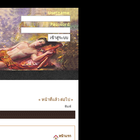
Username:
Password:
« หน้าที่แล้ว
ต่อไป »
พิมพ์
หน้าแรก