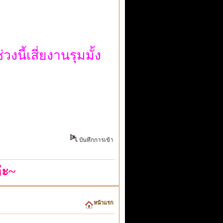
วงนี้เสี่ยงานรุมมั้ง
บันทึกการเข้า
่ะ~
หน้าแรก