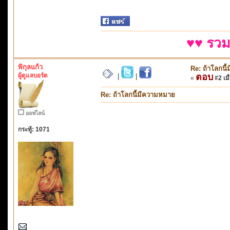
♥♥ รวม
พิกุลแก้ว
Re: ถ้าโลกนี
ผู้ดูแลบอร์ด
ตอบ
|
|
«
#2 เมื
Re: ถ้าโลกนี้มีความหมาย
ออฟไลน์
กระทู้: 1071