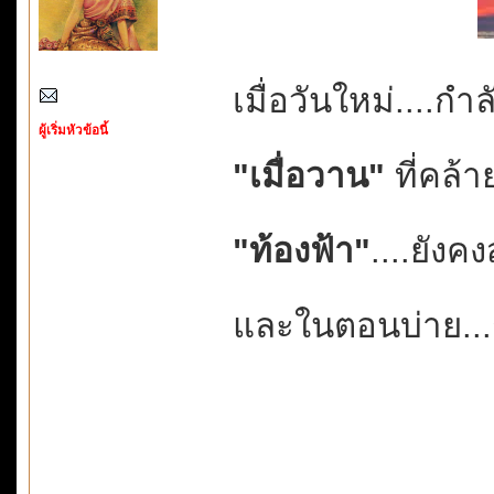
เมื่อวันใหม่....กำ
ผู้เริ่มหัวข้อนี้
"เมื่อวาน"
ที่คล้า
"ท้องฟ้า"
....ยังค
และในตอนบ่าย...ก็