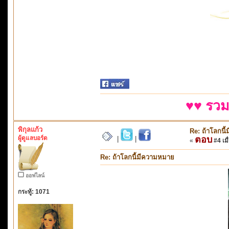
♥♥ รวม
พิกุลแก้ว
Re: ถ้าโลกนี
ผู้ดูแลบอร์ด
ตอบ
|
|
«
#4 เมื
Re: ถ้าโลกนี้มีความหมาย
ออฟไลน์
กระทู้: 1071