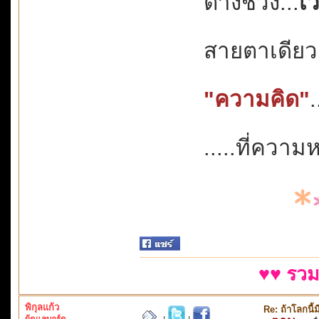
ต่างช่วง...
เ
สายตาเดียว
"ความคิด"
.
.....ที่ควา
♥♥ รวม
พิกุลแก้ว
Re: ถ้าโลกนี
ผู้ดูแลบอร์ด