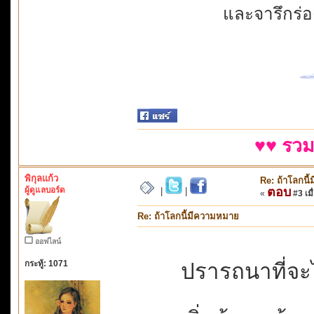
และจารึกร่
♥♥ รวม
พิกุลแก้ว
Re: ถ้าโลกนี
ผู้ดูแลบอร์ด
ตอบ
|
|
«
#3 เมื
Re: ถ้าโลกนี้มีความหมาย
ออฟไลน์
กระทู้: 1071
ปรารถนาที่จะไ