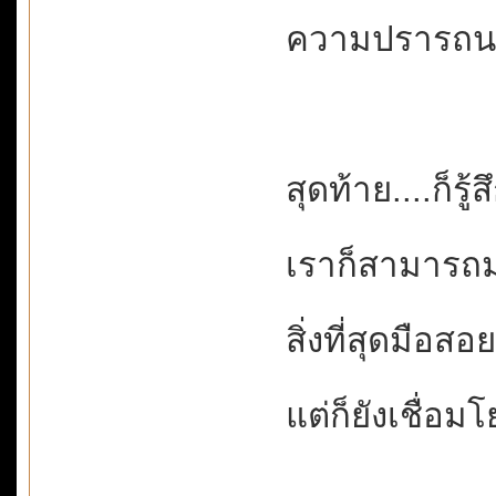
ความปรารถนาท
สุดท้าย....ก็รู้
เราก็สามารถมอ
สิ่งที่สุดมือส
แต่ก็ยังเชื่อมโ