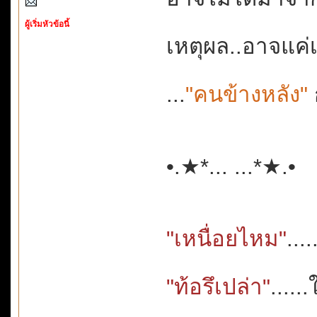
ผู้เริ่มหัวข้อนี้
เหตุผล..อาจแค่เ
...
"คนข้างหลัง"
•.★*... ...*★.
"เหนื่อยไหม"
...
"ท้อรึเปล่า"
......