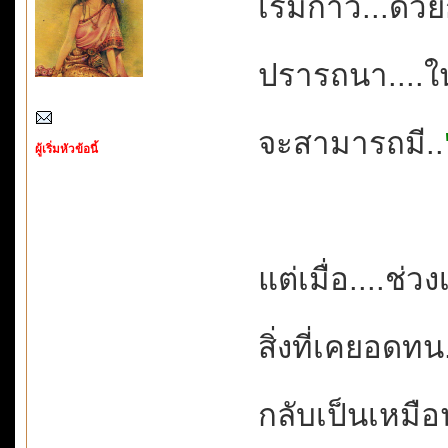
เริ่มก้าว...ด
ปรารถนา....ใน
จะสามารถมี..
ผู้เริ่มหัวข้อนี้
แต่เมื่อ....ช่
สิ่งที่เคยอดทน
กลับเป็นเหมือน