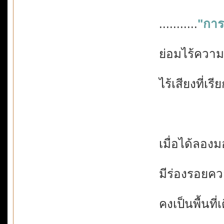
...........
"การม
ย่อมไร้ความห
ไร้เสียงที่เร
เมื่อได้ลองม
มีร่องรอยควา
คงเป็นพื้นที่เด