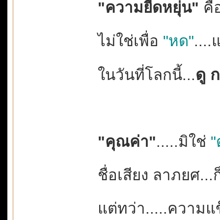
"ความยืดหยุ่น"
คื
ไม่ใช่เพื่อ
"หด"
....แ
ดู ก
ในวันที่โลกนี้...
"คุณค่า"
.....มิใช่
"
ชื่อเสียง ลาภยศ...
แต่ทว่า.....ความแ