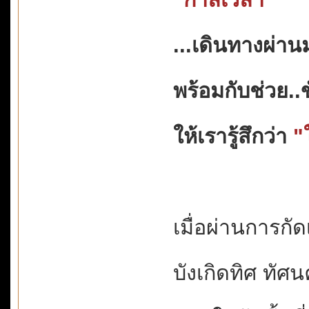
...เดินทางผ่า
พร้อมกับช่วย..
ให้เรารู้สึกว่า
"
เมื่อผ่านการกั
บังเกิดทิศ ทัศนค