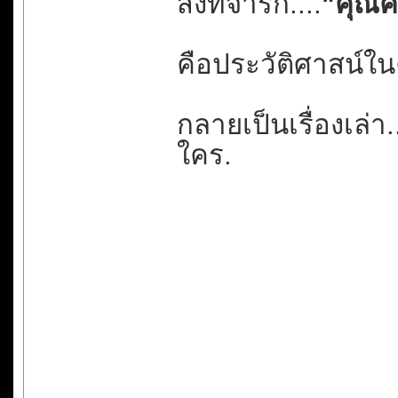
สิ่งที่จารึก....
"คุณค
คือประวัติศาสน์
กลายเป็นเรื่องเล่า
ใคร.