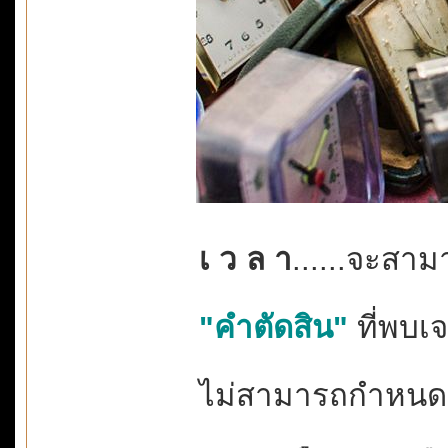
เ ว ล า
......จะสา
"คำตัดสิน"
ที่พบเจอ
ไม่สามารถกำหนด