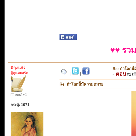
♥♥ รวม
พิกุลแก้ว
Re: ถ้าโลกนี
ผู้ดูแลบอร์ด
ตอบ
|
|
«
#1 เมื
Re: ถ้าโลกนี้มีความหมาย
ออฟไลน์
กระทู้: 1071