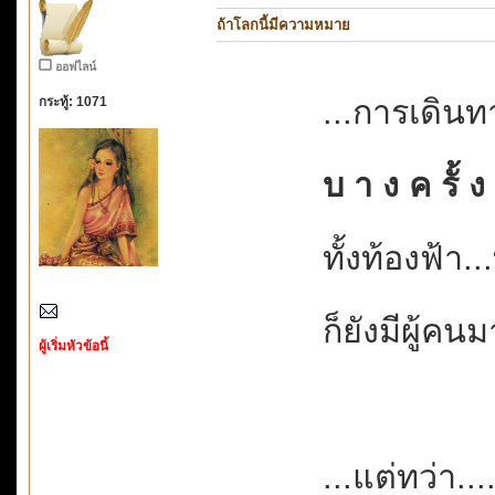
ถ้าโลกนี้มีความหมาย
ออฟไลน์
...การเดินท
กระทู้: 1071
บ า ง ค รั้ ง
ทั้งท้องฟ้า
ก็ยังมีผู้คน
ผู้เริ่มหัวข้อนี้
...แต่ทว่า....