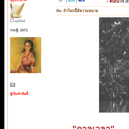
ตอบ
|
|
«
#8 เมื่
Re: ถ้าโลกนี้มีความหมาย
ออฟไลน์
กระทู้: 1071
ผู้เริ่มหัวข้อนี้
"กาลเวลา"