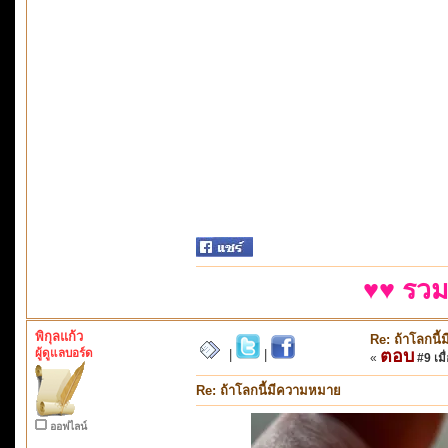
♥♥ รวม
พิกุลแก้ว
Re: ถ้าโลกนี
ผู้ดูแลบอร์ด
ตอบ
|
|
«
#9 เมื่
Re: ถ้าโลกนี้มีความหมาย
ออฟไลน์