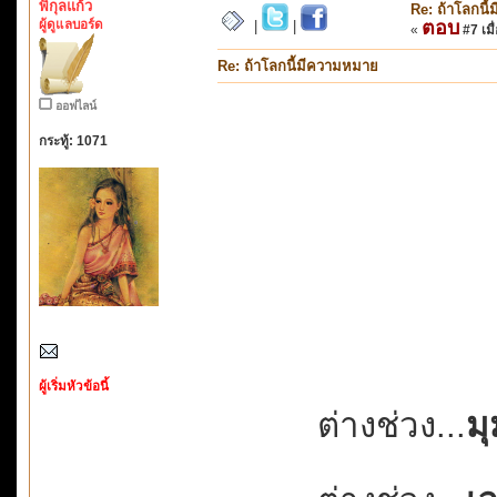
พิกุลแก้ว
Re: ถ้าโลกนี
ผู้ดูแลบอร์ด
ตอบ
|
|
«
#7 เมื่
Re: ถ้าโลกนี้มีความหมาย
ออฟไลน์
กระทู้: 1071
ผู้เริ่มหัวข้อนี้
ต่างช่วง...
ม