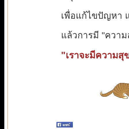
เพื่อแก้ไขปัญหา
แล้วการมี "ความ
"เราจะมีความสุขเ