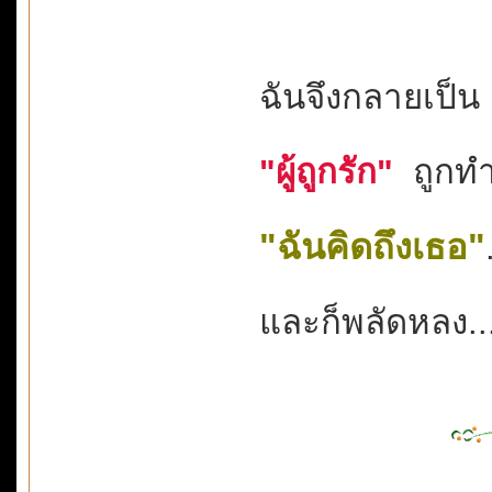
ฉันจึงกลายเป็
"ผู้ถูกรัก"
ถูกทำ
"ฉันคิดถึงเธอ"
และก็พลัดหลง..