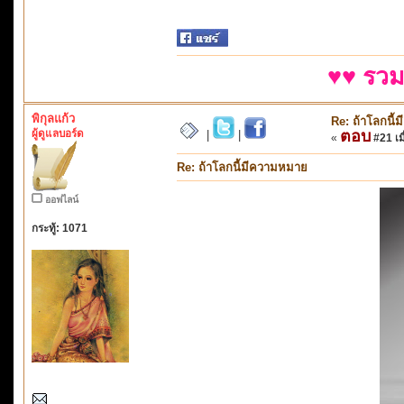
♥♥ รวม
พิกุลแก้ว
Re: ถ้าโลกนี
ผู้ดูแลบอร์ด
ตอบ
|
|
«
#21 เมื
Re: ถ้าโลกนี้มีความหมาย
ออฟไลน์
กระทู้: 1071