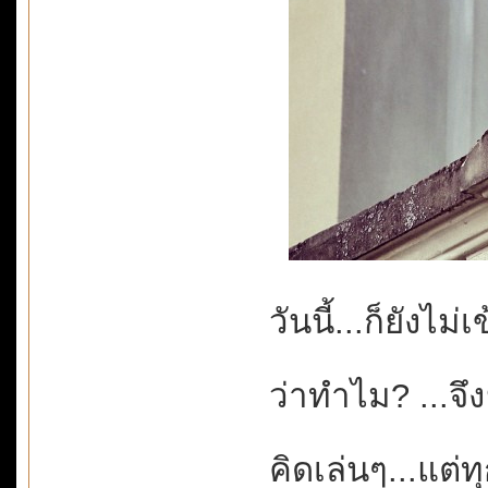
วันนี้...ก็ยังไม่
ว่าทำไม? ...จึง
คิดเล่นๆ...แต่ท