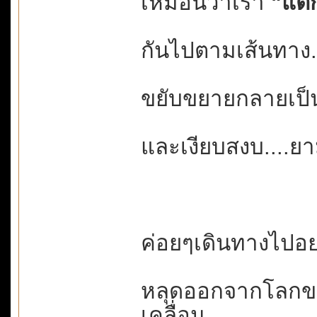
เหมือนว่าเรา
"แตก
กันไปตามเส้นทาง...
ขยับขยายกลายเป็นค
และเงียบสงบ....ยา
ค่อยๆเดินทางไปอย่า
หลุดออกจากโลกขอ
เคลื่อน