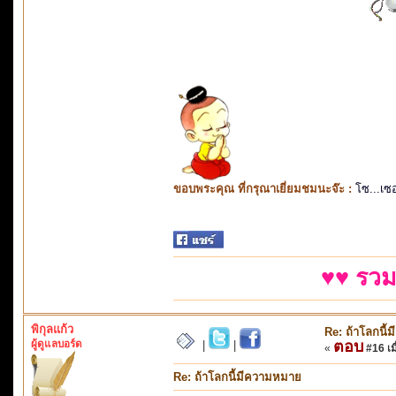
ขอบพระคุณ ที่กรุณาเยี่ยมชมนะจ๊ะ :
โซ...เซ
♥♥ รวม
พิกุลแก้ว
Re: ถ้าโลกนี
ผู้ดูแลบอร์ด
ตอบ
|
|
«
#16 เมื
Re: ถ้าโลกนี้มีความหมาย