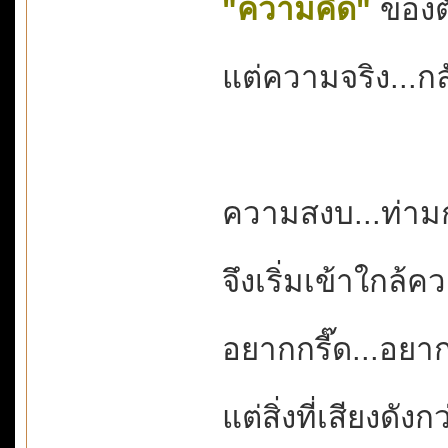
"ความคิด"
ของตั
แต่ความจริง...กล
ความสงบ...ท่าม
จึงเริ่มเข้าใกล้
อยากกรี๊ด...อย
แต่สิ่งที่เสียงดังก