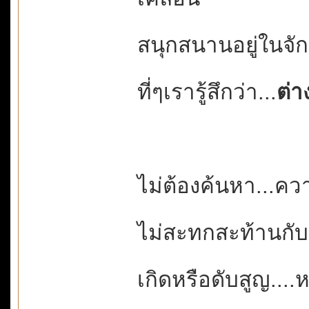
สนุกสนานอยู่ในจั
ที่ๆเรารู้สึกว่า...
ต่า
ไม่ต้องค้นหา...ค
ไม่สะทกสะท้านกั
เกิดหรือดับสูญ..