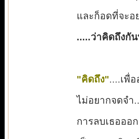
และก็อดที่จะอยา
.....ว่าคิดถึงกั
"คิดถึง"
....เพื
ไม่อยากจดจำ...
การลบเธอออกจา