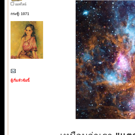
ออฟไลน์
กระทู้: 1071
ผู้เริ่มหัวข้อนี้