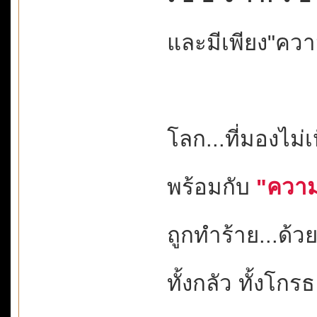
และมีเพียง"ความ
โลก...ที่มองไม่
พร้อมกับ
"ความ
ถูกทำร้าย...ด
ทั้งกลัว ทั้งโกรธ