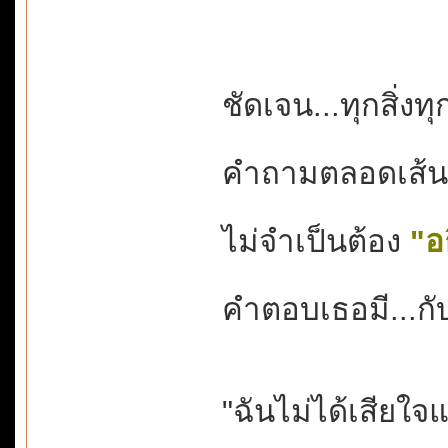
ชัดเจน...ทุกสิ่งท
คำถามตลอดเส้นทา
ไม่จำเป็นต้อง
"อ
คำตอบเธอมี...กับ
"ฉันไม่ได้เสียใจ