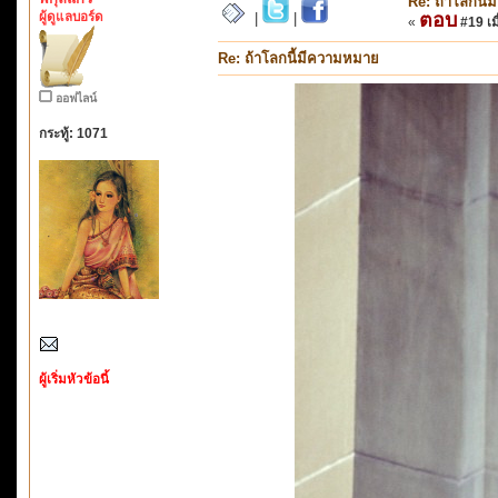
Re: ถ้าโลกนี
ผู้ดูแลบอร์ด
ตอบ
|
|
«
#19 เมื
Re: ถ้าโลกนี้มีความหมาย
ออฟไลน์
กระทู้: 1071
ผู้เริ่มหัวข้อนี้