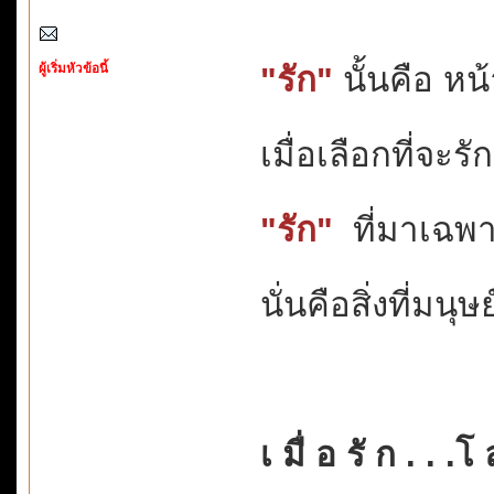
ผู้เริ่มหัวข้อนี้
"รัก"
นั้นคือ หน้า
เมื่อเลือกที่จะร
"รัก"
ที่มาเฉพ
นั่นคือสิ่งที่มน
เ มื่ อ รั ก . . .