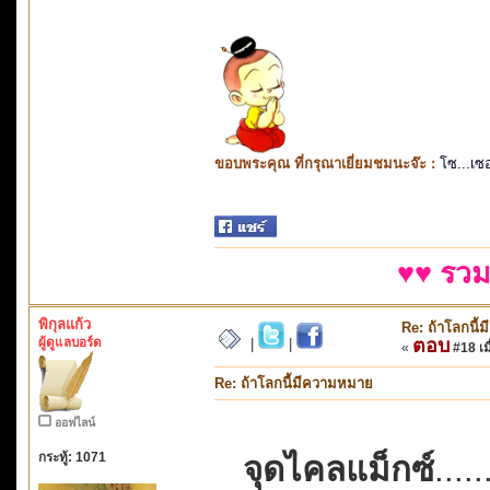
ขอบพระคุณ ที่กรุณาเยี่ยมชมนะจ๊ะ :
โซ...เซ
♥♥ รวม
พิกุลแก้ว
Re: ถ้าโลกนี
ผู้ดูแลบอร์ด
ตอบ
|
|
«
#18 เมื
Re: ถ้าโลกนี้มีความหมาย
ออฟไลน์
กระทู้: 1071
จุดไคลแม็กซ์
....