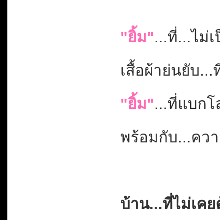
"ยิ้ม"
...ที่...ไม่
เสื้อผ้าย่นยับ.
"ยิ้ม"
...ที่แบกโ
พร้อมกับ...ค
บ้าน...ที่ไม่เค