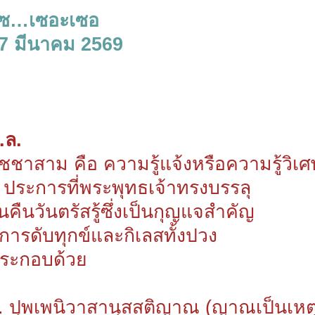
ซ…เซอะเซอ
7 มีนาคม 2569
.ล.
ิชชาสาม คือ ความรู้แจ้งหรือความรู้วิเ
 ประการที่พระพุทธเจ้าทรงบรรลุ
นคืนวันตรัสรู้ซึ่งเป็นกุญแจสำคัญ
ู่การดับทุกข์และกิเลสทั้งปวง
ระกอบด้วย
. ปุพเพนิวาสานุสสติญาณ (ญาณเป็นเหตุร