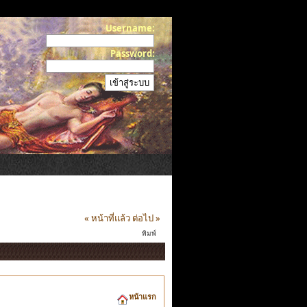
Username:
Password:
« หน้าที่แล้ว
ต่อไป »
พิมพ์
หน้าแรก