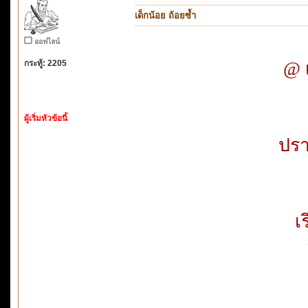
เด็กน้อย ถ้อยซ้ำ
ออฟไลน์
กระทู้: 2205
@ เ
ผู้เริ่มหัวข้อนี้
ปรา
เ