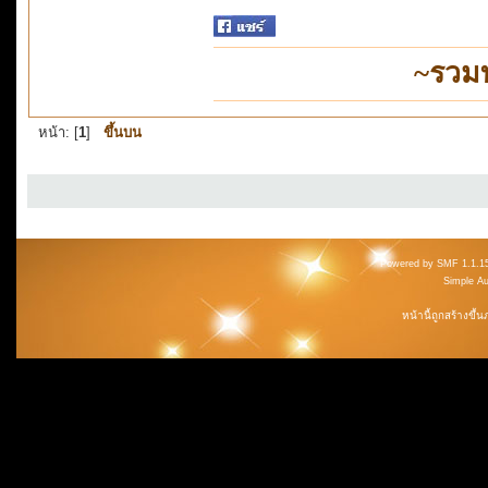
~รวม
หน้า: [
1
]
ขึ้นบน
Powered by SMF 1.1.1
Simple A
หน้านี้ถูกสร้างขึ