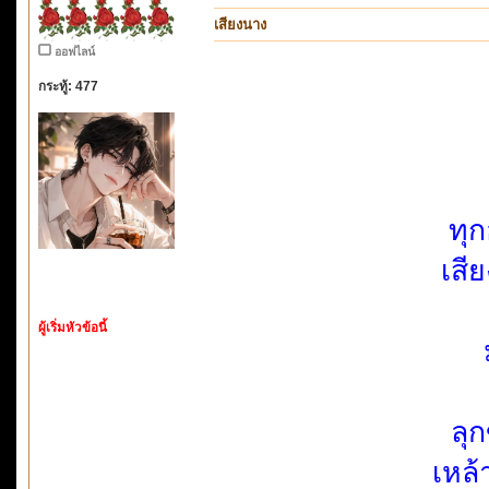
เสียงนาง
ออฟไลน์
กระทู้: 477
ทุ
เสี
ผู้เริ่มหัวข้อนี้
ลุก
เหล้