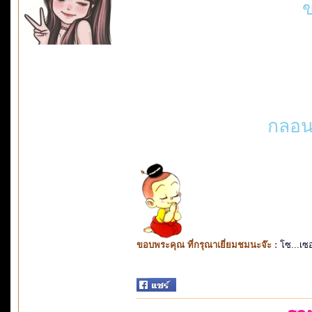
ข
กลอนแ
ขอบพระคุณ ที่กรุณาเยี่ยมชมนะจ๊ะ :
โซ...เซ