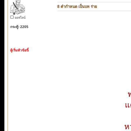
8 คำกำหนด เป็นบท ร่าย
ออฟไลน์
กระทู้: 2205
ผู้เริ่มหัวข้อนี้
แ
หว