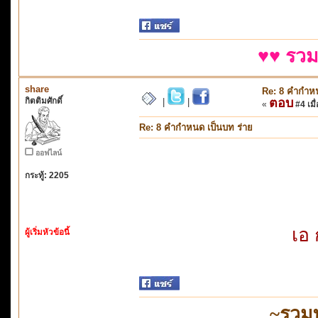
♥♥ รวม
share
Re: 8 คำกำหน
กิตติมศักดิ์
ตอบ
|
|
«
#4 เมื่
Re: 8 คำกำหนด เป็นบท ร่าย
ออฟไลน์
กระทู้: 2205
เอ 
ผู้เริ่มหัวข้อนี้
~รวม