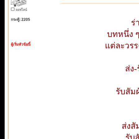
ออฟไลน์
กระทู้: 2205
ร่
บทหนึ่ง 
แต่ละวรร
ผู้เริ่มหัวข้อนี้
ส่ง-
รับสัม
ส่งส
รับ