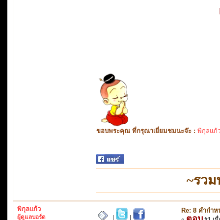
ขอบพระคุณ ที่กรุณาเยี่ยมชมนะจ๊ะ :
พิกุลแก้
~รวม
พิกุลแก้ว
Re: 8 คำกำหน
ผู้ดูแลบอร์ด
ตอบ
|
|
«
#1 เมื่