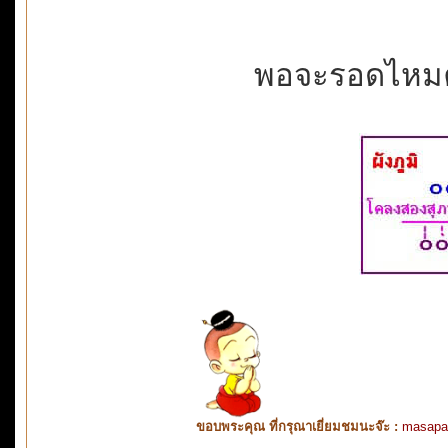
พอจะรอดไหมค
ขอบพระคุณ ที่กรุณาเยี่ยมชมนะจ๊ะ :
masapa