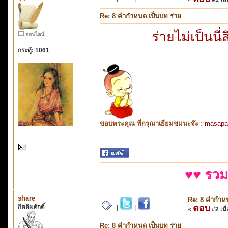
Re: 8 คำกำหนด เป็นบท ร่าย
ร่ายไม่เป็นน
ออฟไลน์
กระทู้: 1061
ขอบพระคุณ ที่กรุณาเยี่ยมชมนะจ๊ะ :
masapa
♥♥ รวม
share
Re: 8 คำกำหน
กิตติมศักดิ์
ตอบ
|
|
«
#2 เมื่
Re: 8 คำกำหนด เป็นบท ร่าย