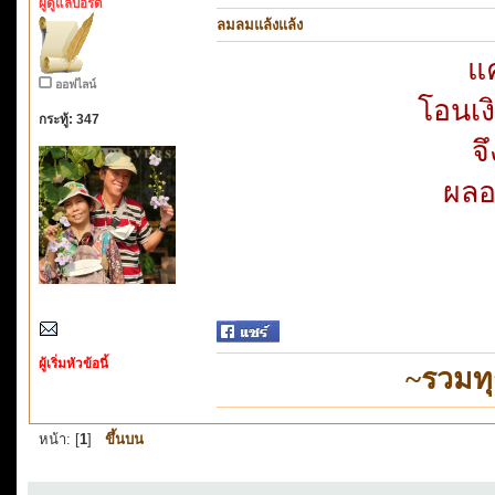
ผู้ดูแลบอร์ด
ลมลมแล้งแล้ง
แ
ออฟไลน์
โอนเ
กระทู้: 347
จ
ผลอ
ผู้เริ่มหัวข้อนี้
~รวมท
หน้า: [
1
]
ขึ้นบน