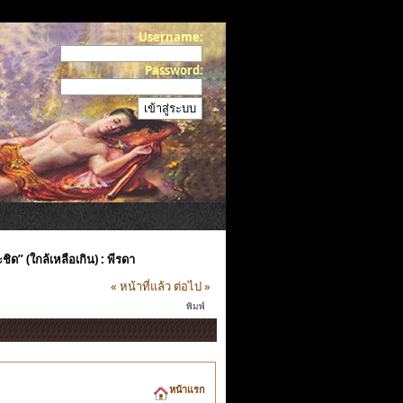
Username:
Password:
ิด” (ใกล้เหลือเกิน) : พีรดา
« หน้าที่แล้ว
ต่อไป »
พิมพ์
หน้าแรก