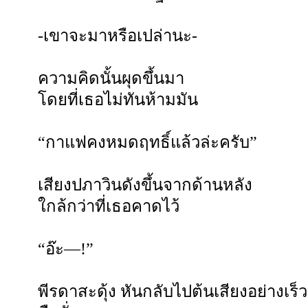
-เขาจะมาหรือเปล่านะ-
ความคิดนั้นผุดขึ้นมา
โดยที่เธอไม่ทันห้ามมัน
“กาแฟคงหมดฤทธิ์แล้วล่ะครับ”
เสียงปภาวินดังขึ้นจากด้านหลัง
ใกล้กว่าที่เธอคาดไว้
“อ๊ะ—!”
พีรดาสะดุ้ง หันกลับไปต้นเสียงอย่างเร็ว