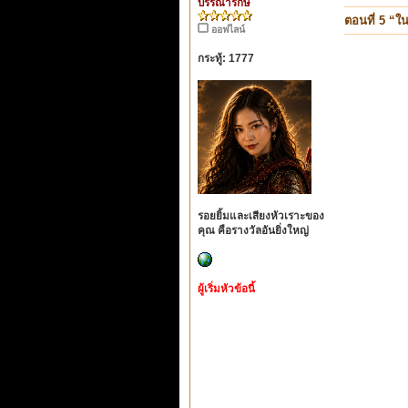
บรรณารักษ์
ตอนที่ 5 “ใน
ออฟไลน์
กระทู้: 1777
รอยยิ้มและเสียงหัวเราะของ
คุณ คือรางวัลอันยิ่งใหญ่
ผู้เริ่มหัวข้อนี้