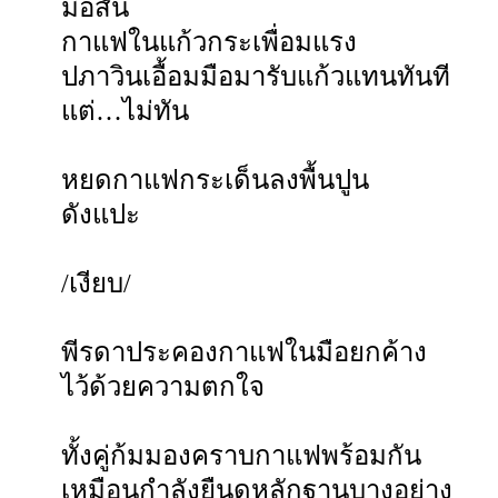
มือสั่น
กาแฟในแก้วกระเพื่อมแรง
ปภาวินเอื้อมมือมารับแก้วแทนทันที
แต่…ไม่ทัน
หยดกาแฟกระเด็นลงพื้นปูน
ดังแปะ
/เงียบ/
พีรดาประคองกาแฟในมือยกค้าง
ไว้ด้วยความตกใจ
ทั้งคู่ก้มมองคราบกาแฟพร้อมกัน
เหมือนกำลังยืนดูหลักฐานบางอย่าง