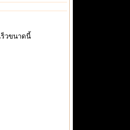
เร็วขนาดนี้