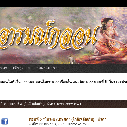
้นหา
เข้าสู่ระบบ
สมัครสมาชิก
ีกลอนในหัวใจ..
>>
บทกลอนไพเราะ
>>
เรื่องสั้น แนวนิยาย
>>
ตอนที่ 5 “ในระยะประช
 “ในระยะประชิด” (ใกล้เหลือเกิน) : พีรดา (อ่าน 3885 ครั้ง)
ตอนที่ 5 “ในระยะประชิด” (ใกล้เหลือเกิน) : พีรดา
|
«
เมื่อ:
23 เมษายน, 2569, 10:25:52 PM »