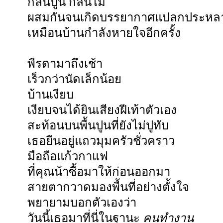
กลิ่นปูน กลิ่นไม้
ผสมกันจนเกิดบรรยากาศแปลกประหล
เหมือนบ้านกำลังหายใจอีกครั้ง
พีรดามาถึงเช้า
เร็วกว่านัดเล็กน้อย
บ้านเงียบ
เงียบจนได้ยินเสียงฝีเท้าตัวเอง
สะท้อนบนพื้นปูนที่ยังไม่ปูทับ
เธอยืนอยู่แถวมุมครัวชั่วคราว
มือถือแก้วกาแฟ
ที่คุณน้าซื้อมาให้ก่อนออกมา
สายตากวาดมองพื้นที่อย่างตั้งใจ
พยายามบอกตัวเองว่า
วันนี้เธอมาที่นี่ในฐานะ
คนทำงาน