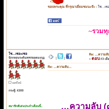
ขอบพระคุณ ที่กรุณาเยี่ยมชมนะจ๊ะ :
โซ...เซ
~รวมท
โซ...เซอะเซอ
Re: …ความล
นักกลอนระดับเพชรยอดมงกุฎ
ตอบ
|
|
«
#3 เมื่
Re: …ความลับ…
ออฟไลน์
กระทู้: 4300
…ความลับ 
สมาชิกดีเด่นประจำเดือนนี้..