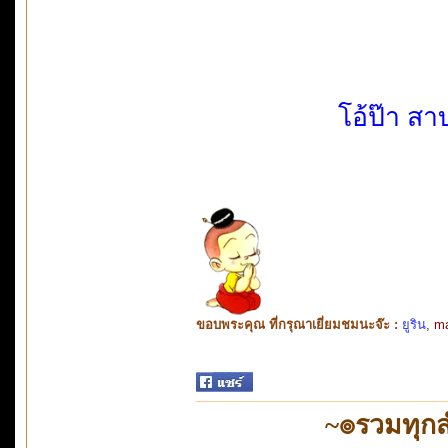
โอ้ป๊า สา
ขอบพระคุณ ที่กรุณาเยี่ยมชมนะจ๊ะ :
ยูริน
,
m
~๏รวมทุก