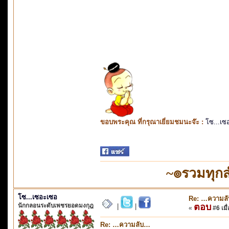
ขอบพระคุณ ที่กรุณาเยี่ยมชมนะจ๊ะ :
โซ...เซ
~๏รวมทุก
โซ...เซอะเซอ
Re: …ความล
นักกลอนระดับเพชรยอดมงกุฎ
ตอบ
|
|
«
#6 เมื่
Re: …ความลับ…