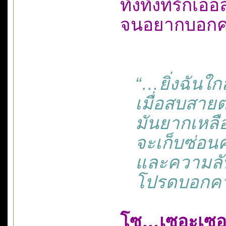
ทั้งทั้งที่รักเ
จนอยากบอกคว
“…ยิ่งฉันใกล
เมื่อสบสายตาก
มันยากเหลือ
จะเก็บซ่อนค
และความลับใ
โปรดบอกความ
โซ…เซอะเซ