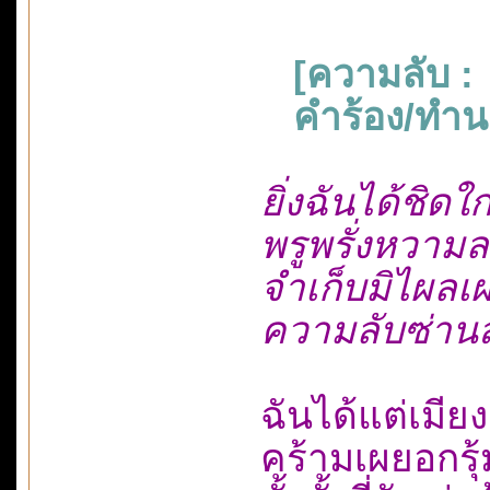
[ความลับ :
คำร้อง/ทำนอง
ยิ่งฉันได้ชิด
พรูพรั่งหวาม
จำเก็บมิไผลเ
ความลับซ่านส
ฉันได้แต่เมี
คร้ามเผยอกรุ้มก