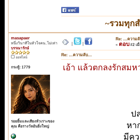
~รวมทุกส
masapaer
Re: …ความล
หนึ่งวินาทีในหัวใจคน..ไม่เท่า
ตอบ
|
|
«
#2 เมื่
บรรณารักษ์
Re: …ความลับ…
ออฟไลน์
เอ้า แล้วตกลงรักสมหว
กระทู้: 1779
ปล
รอยยิ้มและเสียงหัวเราะของ
หาก
คุณ คือรางวัลอันยิ่งใหญ่
มีคว