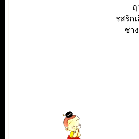
ฤ
รสรักเ
ช่า