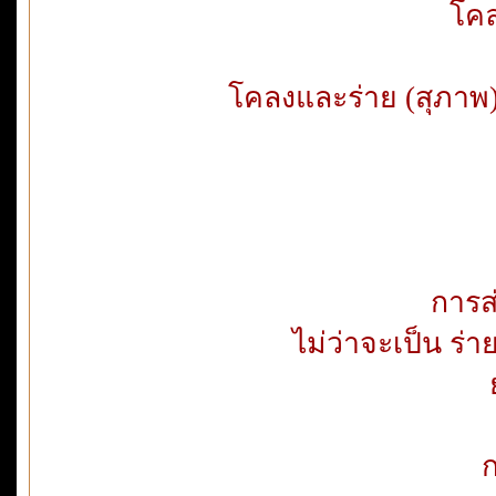
โคล
โคลงและร่าย (สุภาพ)* 
การส
ไม่ว่าจะเป็น ร่
ก