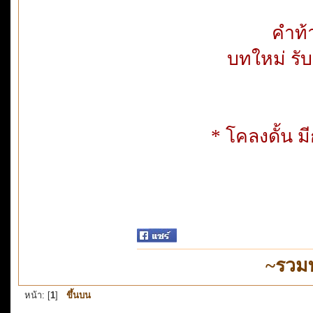
คำท้า
บทใหม่ รับ
* โคลงดั้น ม
~รวม
หน้า: [
1
]
ขึ้นบน