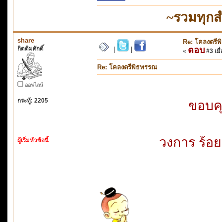
~รวมทุกส
share
Re: โคลงตรี
กิตติมศักดิ์
ตอบ
|
|
«
#3 เมื่
Re: โคลงตรีพิธพรรณ
ออฟไลน์
กระทู้: 2205
ขอบคุณ
วงการ ร้อ
ผู้เริ่มหัวข้อนี้