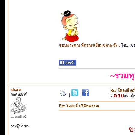
ขอบพระคุณ ที่กรุณาเยี่ยมชมนะจ๊ะ :
โซ...เซ
~รวมทุ
share
Re: โคลงสี่ ต
กิตติมศักดิ์
ตอบ
|
|
«
#7 เมื่
Re: โคลงสี่ ตรีพิธพรรณ
ออฟไลน์
กระทู้: 2205
ข