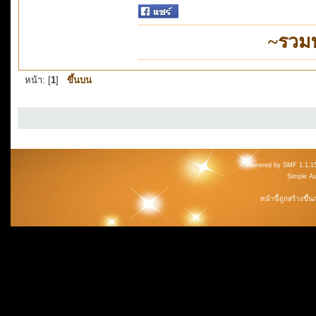
~รวม
หน้า: [
1
]
ขึ้นบน
Powered by SMF 1.1.1
Simple A
หน้านี้ถูกสร้างขึ