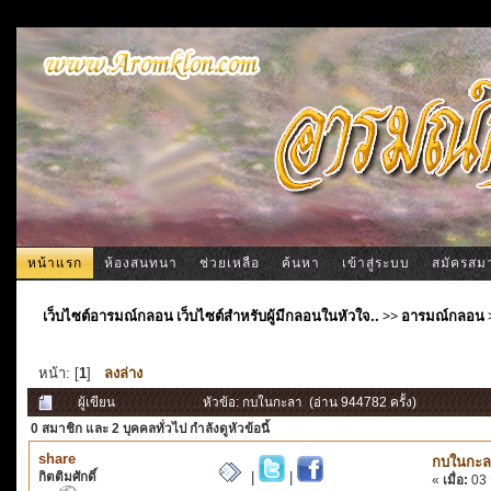
หน้าแรก
ห้องสนทนา
ช่วยเหลือ
ค้นหา
เข้าสู่ระบบ
สมัครสม
เว็บไซต์อารมณ์กลอน เว็บไซต์สำหรับผู้มีกลอนในหัวใจ..
>>
อารมณ์กลอน
หน้า: [
1
]
ลงล่าง
ผู้เขียน
หัวข้อ: กบในกะลา (อ่าน 944782 ครั้ง)
0 สมาชิก
และ 2 บุคคลทั่วไป กำลังดูหัวข้อนี้
share
กบในกะล
กิตติมศักดิ์
|
|
«
เมื่อ:
03 