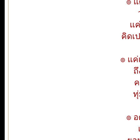
๏ แต
ว
แค่
คิดเ
๏ แค่
ถึ
คว
ท
๏ อ