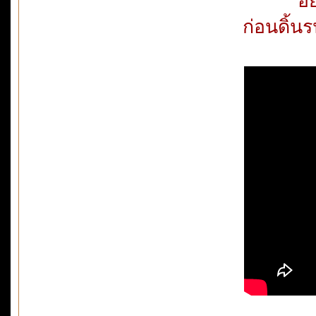
อย
ก่อนดิ้