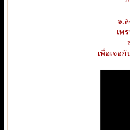
๏.ล
เพร
เพื่อเจอก