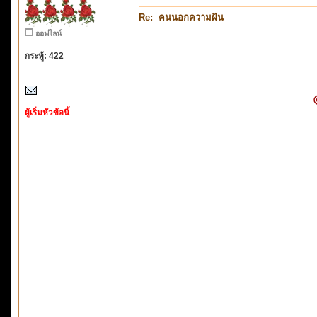
Re: คนนอกความฝัน
ออฟไลน์
กระทู้: 422
ผู้เริ่มหัวข้อนี้