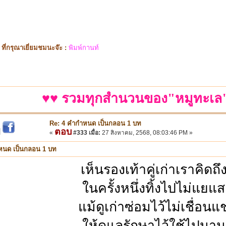
ี่กรุณาเยี่ยมชมนะจ๊ะ :
พิมพ์กานท์
♥♥ รวมทุกสำนวนของ"หมูทะเล"
Re: 4 คำกำหนด เป็นกลอน 1 บท
ตอบ
|
«
#333 เมื่อ:
27 สิงหาคม, 2568, 08:03:46 PM »
หนด เป็นกลอน 1 บท
เห็นรองเท้าคู่เก่าเราคิดถึ
ในครั้งหนึ่งทิ้งไปไม่แยแส
แม้ดูเก่าซ่อมไว้ไม่เชื่อนแ
ให้ดูแลรักษาไว้ใช้ไปนาน