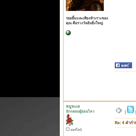
รอยยิ้มและเสียงหัวเราะของ
คุณ คือรางวัลอันยิ่งใหญ่
หมูทะเล
นักกลอนผู้อ่อนไหว
|
Re: 4 คำกำ
ออฟไลน์