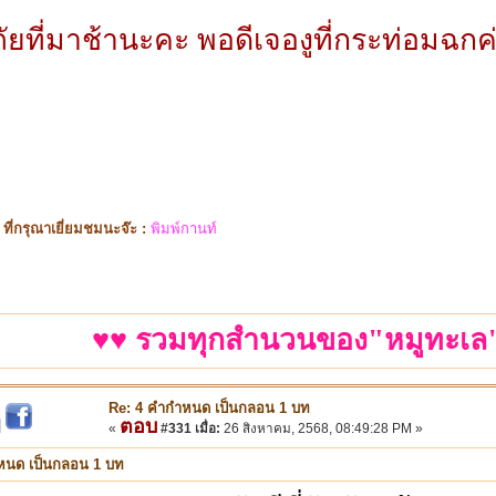
ยที่มาช้านะคะ พอดีเจองูที่กระท่อมฉกค่
ี่กรุณาเยี่ยมชมนะจ๊ะ :
พิมพ์กานท์
♥♥ รวมทุกสำนวนของ"หมูทะเล"
Re: 4 คำกำหนด เป็นกลอน 1 บท
ตอบ
|
«
#331 เมื่อ:
26 สิงหาคม, 2568, 08:49:28 PM »
หนด เป็นกลอน 1 บท