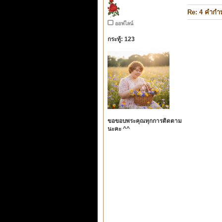
Re: 4 คำกำ
ออฟไลน์
กระทู้: 123
ขอขอบพระคุณทุกการติดตาม
นะคะ ^^