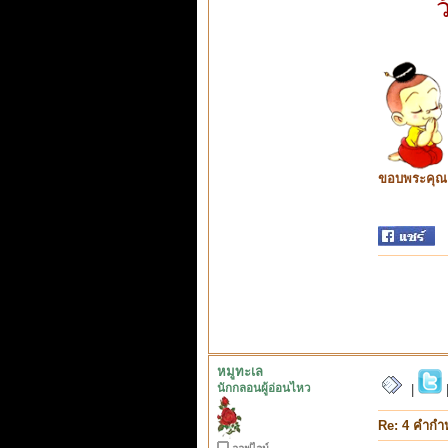
ว
ขอบพระคุณ ท
หมูทะเล
นักกลอนผู้อ่อนไหว
|
Re: 4 คำกำ
ออฟไลน์