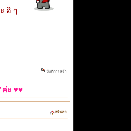
ะ อิ ๆ
บันทึกการเข้า
ค่ะ ♥♥
หน้าแรก