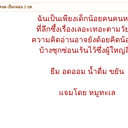
หนด เป็นกลอน 1 บท
ฉันเป็นเพียงเด็กน้อยคนคนหน
ที่ลึกซึ้งเรื่องเลอะเทอะตามว
ความคิดอ่านอาจยังด้อยคิดน้
บ้างซุกซ่อนเร้นไว้ซึ่งผู้ใหญ่
ยืม อดออม น้ำดื่ม ขยัน
แจมโดย หมูทะเล