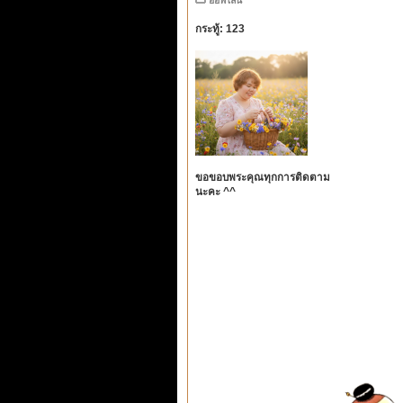
กระทู้: 123
ขอขอบพระคุณทุกการติดตาม
นะคะ ^^