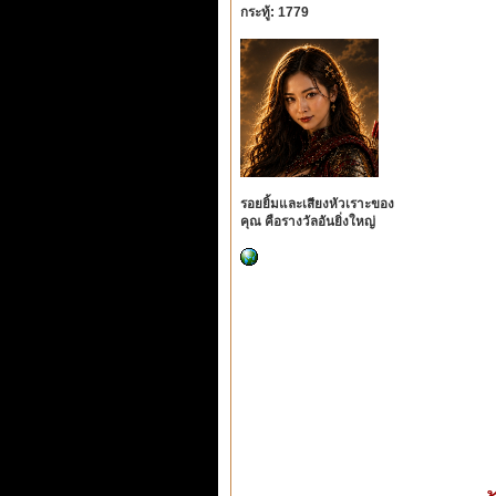
กระทู้: 1779
รอยยิ้มและเสียงหัวเราะของ
คุณ คือรางวัลอันยิ่งใหญ่