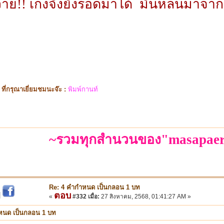
้าย!! เก่งจังยังรอดมาได้ มันหล่นมาจา
ี่กรุณาเยี่ยมชมนะจ๊ะ :
พิมพ์กานท์
~รวมทุกสำนวนของ"masapaer
Re: 4 คำกำหนด เป็นกลอน 1 บท
ตอบ
|
«
#332 เมื่อ:
27 สิงหาคม, 2568, 01:41:27 AM »
หนด เป็นกลอน 1 บท