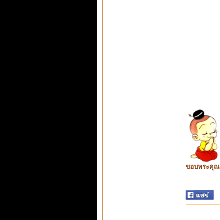
ขอบพระคุณ ท