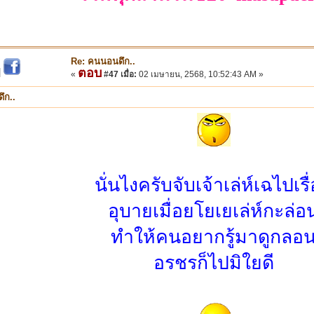
Re: คนนอนดึก..
ตอบ
|
«
#47 เมื่อ:
02 เมษายน, 2568, 10:52:43 AM »
ึก..
นั่นไงครับจับเจ้าเล่ห์เฉไปเรื
อุบายเมื่อยโยเยเล่ห์กะล่อ
ทำให้คนอยากรู้มาดูกลอ
อรชรก็ไปมิใยดี