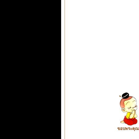
ขอบพระคุณ ท