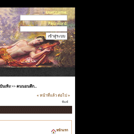
Username:
Password:
ันเทิง
>>
คนนอนดึก..
« หน้าที่แล้ว
ต่อไป »
พิมพ์
หน้าแรก