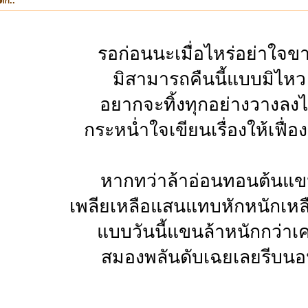
ึก..
รอก่อนนะเมื่อไหร่อย่าใจข
มิสามารถคืนนี้แบบมิไหว
อยากจะทิ้งทุกอย่างวางลง
กระหน่ำใจเขียนเรื่องให้เฟื่อ
หากทว่าล้าอ่อนทอนต้นแ
เพลียเหลือแสนแทบหักหนักเหลื
แบบวันนี้แขนล้าหนักกว่าเ
สมองพลันดับเฉยเลยรีบน