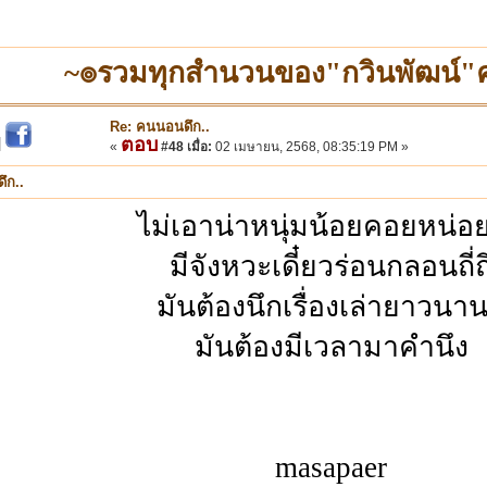
~๏รวมทุกสำนวนของ"กวินพัฒน์
Re: คนนอนดึก..
ตอบ
|
«
#48 เมื่อ:
02 เมษายน, 2568, 08:35:19 PM »
ึก..
ไม่เอาน่าหนุ่มน้อยคอยหน่อ
มีจังหวะเดี๋ยวร่อนกลอนถี่ถี
มันต้องนึกเรื่องเล่ายาวนาน
มันต้องมีเวลามาคำนึง
masapaer