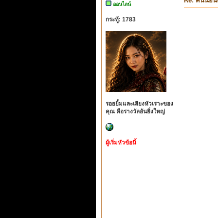
Re: คนนอนด
ออนไลน์
กระทู้: 1783
รอยยิ้มและเสียงหัวเราะของ
คุณ คือรางวัลอันยิ่งใหญ่
ผู้เริ่มหัวข้อนี้