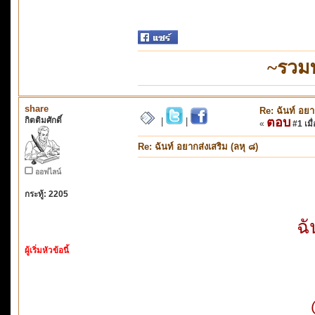
~รวม
share
Re: ฉันท์ อยา
กิตติมศักดิ์
ตอบ
|
|
«
#1 เมื่
Re: ฉันท์ อยากส่งเสริม (ลหุ ๘)
ออฟไลน์
กระทู้: 2205
ฉั
ผู้เริ่มหัวข้อนี้