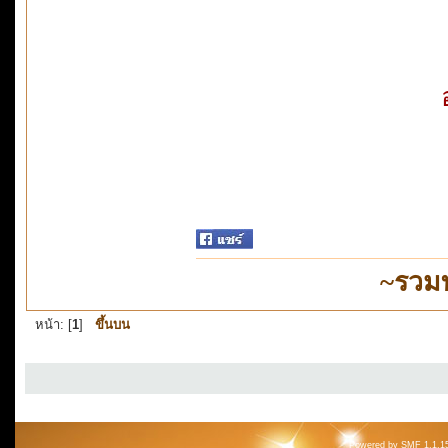
~รวม
หน้า: [
1
]
ขึ้นบน
Powered by SMF 1.1.1