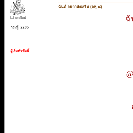
ฉันท์ อยากส่งเสริม (ลหุ ๘)
ฉั
ออฟไลน์
กระทู้: 2205
ผู้เริ่มหัวข้อนี้
@