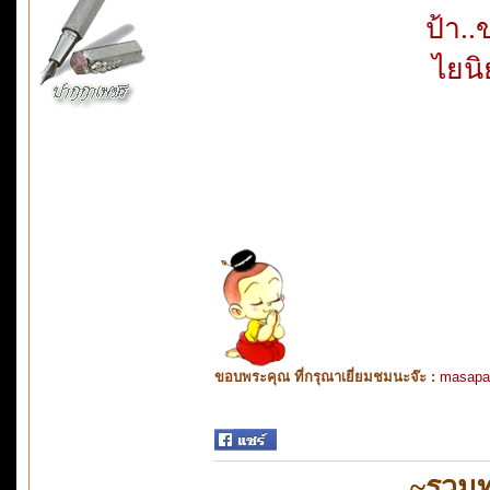
ป้า.
ไยนิ
ขอบพระคุณ ที่กรุณาเยี่ยมชมนะจ๊ะ :
masapa
~รวมท