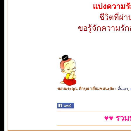
แบ่งความรั
ชีวิตที่ผ
ขอรู้จักความรัก
ขอบพระคุณ ที่กรุณาเยี่ยมชมนะจ๊ะ :
จั่นเจา
,
♥♥ รวม