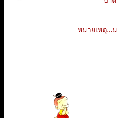
ป้าด
หมายเหตุ...