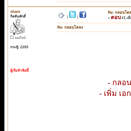
share
Re: กลอนโค
กิตติมศักดิ์
ตอบ
|
|
«
#1 เมื่
Re: กลอนโคลง
ออฟไลน์
กระทู้: 2205
ผู้เริ่มหัวข้อนี้
- กลอ
- เพิ่ม 