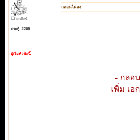
กลอนโคลง
ออฟไลน์
กระทู้: 2205
ผู้เริ่มหัวข้อนี้
- กลอ
- เพิ่ม 