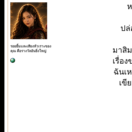
ห
ปล
รอยยิ้มและเสียงหัวเราะของ
มาสิม
คุณ คือรางวัลอันยิ่งใหญ่
เรื่อ
ฉันเ
เขี