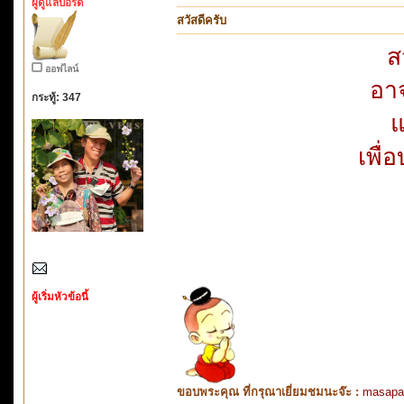
ผู้ดูแลบอร์ด
สวัสดีครับ
ส
ออฟไลน์
อา
กระทู้: 347
แ
เพื่
ผู้เริ่มหัวข้อนี้
ขอบพระคุณ ที่กรุณาเยี่ยมชมนะจ๊ะ :
masapa