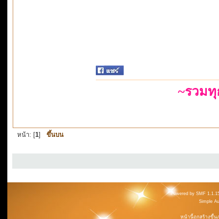
~รวมท
หน้า: [
1
]
ขึ้นบน
Powered by SMF 1.1.1
Simple A
หน้านี้ถูกสร้างขึ