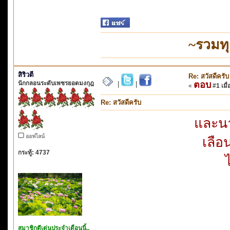
~รวมท
สิริวตี
Re: สวัสดีครับ
นักกลอนระดับเพชรยอดมงกุฎ
ตอบ
|
|
«
#1 เมื่
Re: สวัสดีครับ
และนา
ออฟไลน์
เลือ
กระทู้: 4737
สมาชิกดีเด่นประจำเดือนนี้..