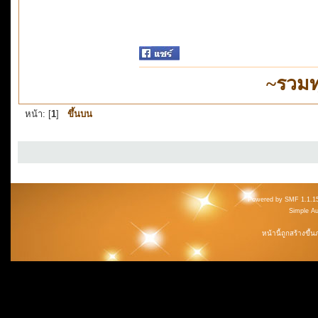
~รวมท
หน้า: [
1
]
ขึ้นบน
Powered by SMF 1.1.1
Simple A
หน้านี้ถูกสร้างขึ