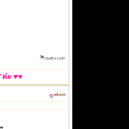
บันทึกการเข้า
ค่ะ ♥♥
หน้าแรก