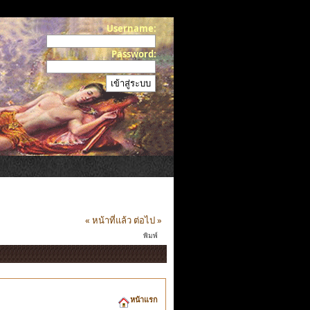
Username:
Password:
« หน้าที่แล้ว
ต่อไป »
พิมพ์
หน้าแรก