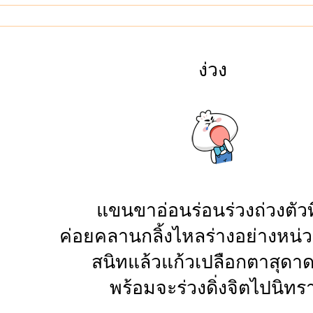
ง่วง
แขนขาอ่อนร่อนร่วงถ่วงตัวทิ
ค่อยคลานกลิ้งไหลร่างอย่างหน่
สนิทแล้วแก้วเปลือกตาสุดา
พร้อมจะร่วงดิ่งจิตไปนิทร