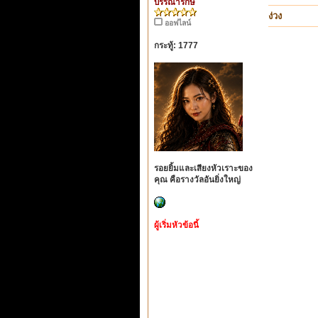
บรรณารักษ์
ง่วง
ออฟไลน์
กระทู้: 1777
รอยยิ้มและเสียงหัวเราะของ
คุณ คือรางวัลอันยิ่งใหญ่
ผู้เริ่มหัวข้อนี้