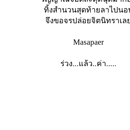
ทิ้งสำนวนสุดท้ายลาไปนอ
จึงขอจรปล่อยจิตนิทราเล
Masapaer
ร่วง...แล้ว..ค่า.....