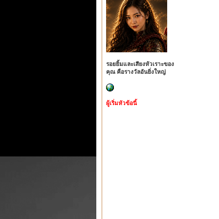
รอยยิ้มและเสียงหัวเราะของ
คุณ คือรางวัลอันยิ่งใหญ่
ผู้เริ่มหัวข้อนี้