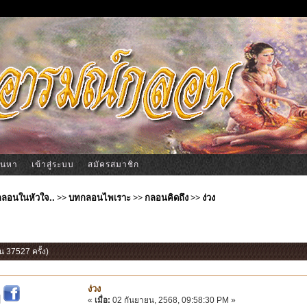
้นหา
เข้าสู่ระบบ
สมัครสมาชิก
ีกลอนในหัวใจ..
>>
บทกลอนไพเราะ
>>
กลอนคิดถึง
>>
ง่วง
าน 37527 ครั้ง)
ง่วง
|
«
เมื่อ:
02 กันยายน, 2568, 09:58:30 PM »