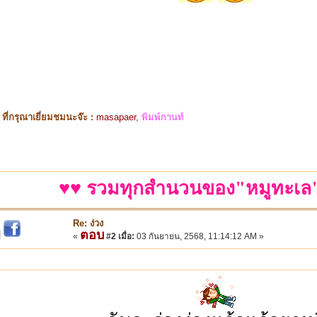
ี่กรุณาเยี่ยมชมนะจ๊ะ :
masapaer
,
พิมพ์กานท์
♥♥ รวมทุกสำนวนของ"หมูทะเล"
Re: ง่วง
ตอบ
|
«
#2 เมื่อ:
03 กันยายน, 2568, 11:14:12 AM »