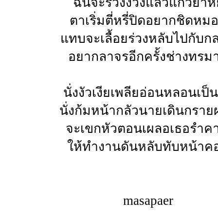
ฉันจะร่วงง่วงแล้วแก้วยาหย
ตาเริ่มตี่หรี่ปิดอยากชิดหม
แทบจะเลื้อยร่วงหลับไปกับก
อยากลาจรอีกครั้งช่างทรม
นั่งงัวเงียเพลียอ่อนหลอนเป็น
นั่งก้มหน้ากลัวนายเดินกราย
จะเขกหัวตอนเผลอเธอรำค
ให้ทำงานดันหลับทับหน้าค
masapaer