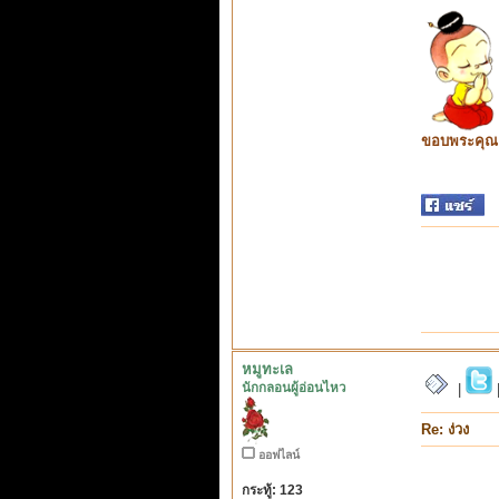
ขอบพระคุณ ท
หมูทะเล
นักกลอนผู้อ่อนไหว
|
Re: ง่วง
ออฟไลน์
กระทู้: 123