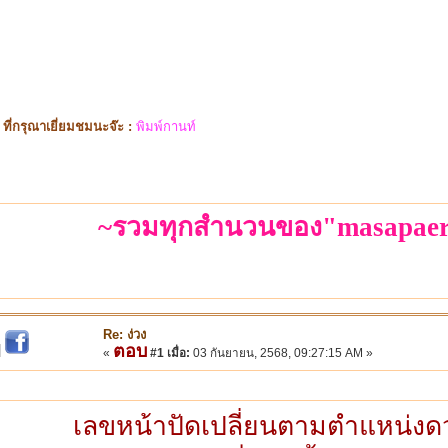
ี่กรุณาเยี่ยมชมนะจ๊ะ :
พิมพ์กานท์
~รวมทุกสำนวนของ"masapaer
Re: ง่วง
ตอบ
|
«
#1 เมื่อ:
03 กันยายน, 2568, 09:27:15 AM »
เลขหน้าปัดเปลี่ยนตามตำแหน่งดว