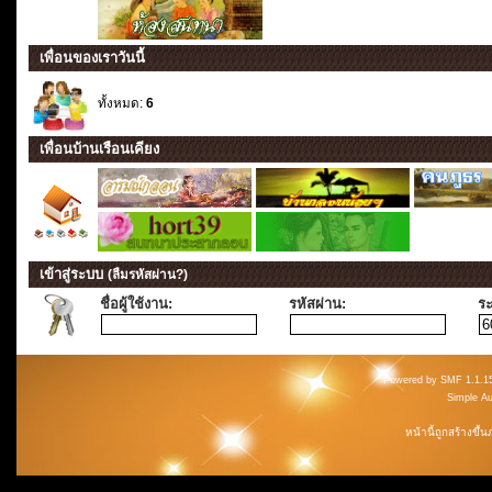
เพื่อนของเราวันนี้
ทั้งหมด:
6
เพื่อนบ้านเรือนเคียง
เข้าสู่ระบบ
(ลืมรหัสผ่าน?)
ชื่อผู้ใช้งาน:
รหัสผ่าน:
ระ
Powered by SMF 1.1.1
Simple A
หน้านี้ถูกสร้างขึ