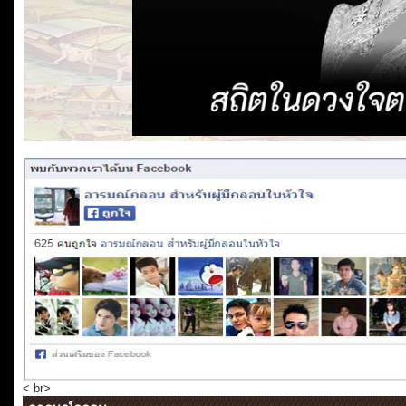
< br>