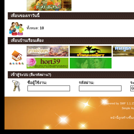
เพื่อนของเราวันนี้
ทั้งหมด:
10
เพื่อนบ้านเรือนเคียง
เข้าสู่ระบบ
(ลืมรหัสผ่าน?)
ชื่อผู้ใช้งาน:
รหัสผ่าน:
ระ
Powered by SMF 1.1.1
Simple A
หน้านี้ถูกสร้างขึ