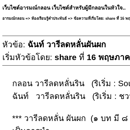
เว็บไซต์อารมณ์กลอน เว็บไซต์สำหรับผู้มีกลอนในหัวใจ..
อารมณ์กลอน => ห้องเรียนรู้คำประพันธ์ => ข้อความที่เริ่มโดย: share ที่ 16
หัวข้อ:
ฉันท์ วารีลดหลั่นผันผก
เริ่มหัวข้อโดย:
share
ที่
16 พฤษภาคม
กลอน วารีลดหลั่นริน (ริเริ่ม : So
ฉันท์ วารีลดหลั่นริน (ริเริ่ม : ช
*** วารีลดหลั่น ผันผก (๑ บท มี ๘