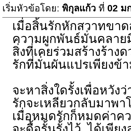
เริ่มหัวข้อโดย:
พิกุลแก้ว
ที่
02 ม
เมื่อสิ้นรักหักสวาทขาด
ความผูกพันธ์มั่นคลาย
สิ่งที่เคยร่วมสร้างร้าง
รักที่มั่นผันแปรเพียงข้
จะหาสิ่งใดรั้งเพื่อหวังว่
รักจะเหลียวกลับมาพาโ
เมื่อหมดรักก็หมดค่า
จะดื้อรั้นรั้งไว้..ได้เพีย