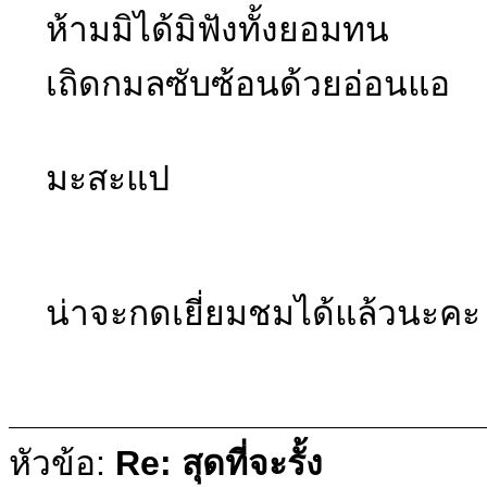
ห้ามมิได้มิฟังทั้งยอมทน
เถิดกมลซับซ้อนด้วยอ่อนแอ
มะสะแป
น่าจะกดเยี่ยมชมได้แล้วนะคะ ค
หัวข้อ:
Re: สุดที่จะรั้ง