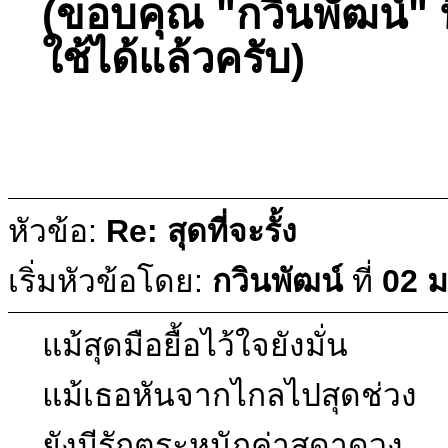
(ขอบคุณ "กวินพัฒน์" ท
ใช้ได้แล้วครับ)
หัวข้อ:
Re: สุดที่จะรั้ง
เริ่มหัวข้อโดย:
กวินพัฒน์
ที่
02 ม
แม้สุดมือยื้อไว้ใจยังมั่น
แม้เธอหันจากไกลไปสุดช่วง
ยังมีรักตระหนักค่าสุดาดวง