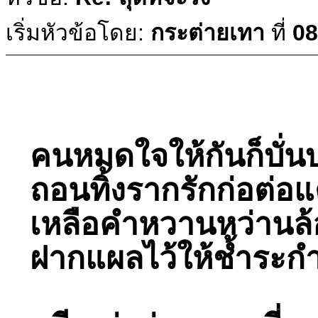
เริ่มหัวข้อโดย:
กระต่ายเทา
ที่
08
คนหมดใจให้กันก็บั่น
ถอนทิ้งรากรักก่อต่อ
เหลือคำหวานหว่านล
ฝากแผลไว้ให้ช้ำระก