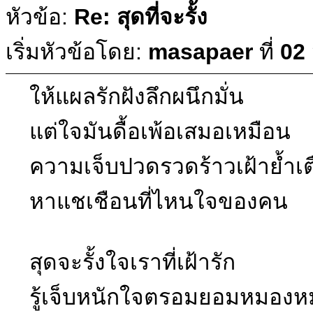
หัวข้อ:
Re: สุดที่จะรั้ง
เริ่มหัวข้อโดย:
masapaer
ที่
02
ให้แผลรักฝังลึกผนึกมั่น
แต่ใจมันดื้อเพ้อเสมอเหมือน
ความเจ็บปวดรวดร้าวเฝ้าย้ำเ
หาแชเชือนที่ไหนใจของคน
สุดจะรั้งใจเราที่เฝ้ารัก
รู้เจ็บหนักใจตรอมยอมหมองห