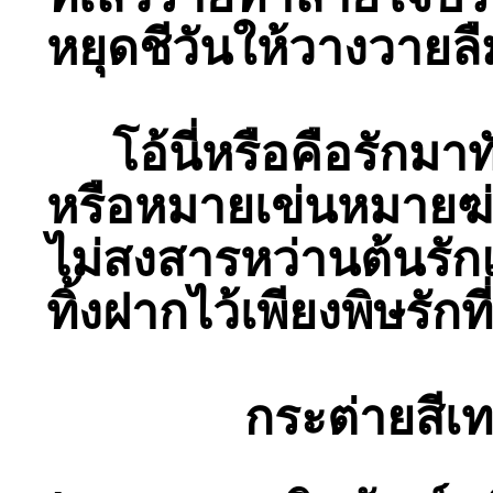
หยุดชีวันให้วางวายล
โอ้นี่หรือคือรักมาท
หรือหมายเข่นหมายฆ
ไม่สงสารหว่านต้นรัก
ทิ้งฝากไว้เพียงพิษรัก
กระต่ายสีเท