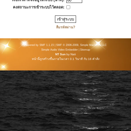
คงสถานะการเข้าระบบไว้ตลอด:
ลืมรหัสผ่าน?
Powered by SMF 1.1.15
|
SMF © 2006-2009, Simple Machines LLC
Simple Audio Video Embedder
|
Sitemap
NT Sun
by
Nati
หน้านี้ถูกสร้างขึ้นภายในเวลา 0.1 วินาที กับ 16 คำสั่ง