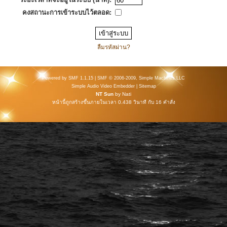
คงสถานะการเข้าระบบไว้ตลอด:
ลืมรหัสผ่าน?
Powered by SMF 1.1.15
|
SMF © 2006-2009, Simple Machines LLC
Simple Audio Video Embedder
|
Sitemap
NT Sun
by
Nati
หน้านี้ถูกสร้างขึ้นภายในเวลา 0.438 วินาที กับ 16 คำสั่ง