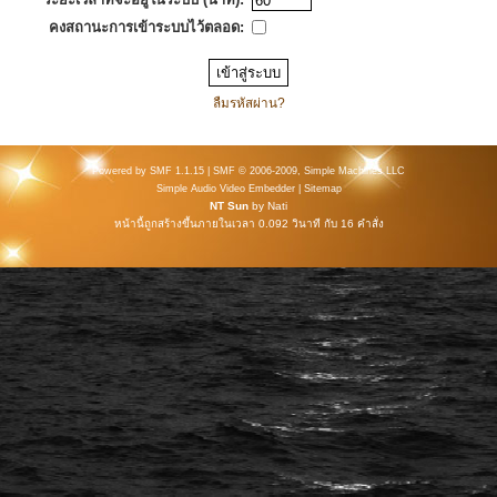
คงสถานะการเข้าระบบไว้ตลอด:
ลืมรหัสผ่าน?
Powered by SMF 1.1.15
|
SMF © 2006-2009, Simple Machines LLC
Simple Audio Video Embedder
|
Sitemap
NT Sun
by
Nati
หน้านี้ถูกสร้างขึ้นภายในเวลา 0.092 วินาที กับ 16 คำสั่ง