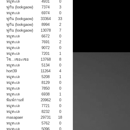
หมูทะเล
4931
0
พู่กัน (lookgaow)
7374
3
หมูทะเล
6974
0
พู่กัน (lookgaow)
33364
33
พู่กัน (lookgaow)
8994
2
พู่กัน (lookgaow)
13078
7
หมูทะเล
6672
0
หมูทะเล
7691
2
หมูทะเล
9072
0
หมูทะเล
7201
1
โซ...เซอะเซอ
13768
8
หมูทะเล
5134
0
hort39
11264
4
หมูทะเล
5208
1
หมูทะเล
8129
0
หมูทะเล
7850
0
หมูทะเล
6938
1
พิมพ์กานท์
20962
0
หมูทะเล
7721
0
หมูทะเล
8232
0
masapaer
29731
18
หมูทะเล
5762
0
หมูทะเล
5096
0