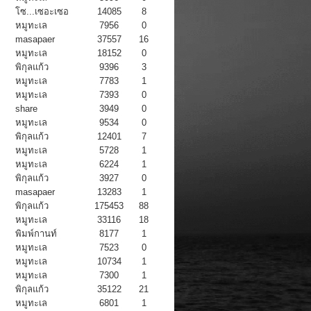
โซ...เซอะเซอ
14085
8
หมูทะเล
7956
0
masapaer
37557
16
หมูทะเล
18152
0
พิกุลแก้ว
9396
3
หมูทะเล
7783
1
หมูทะเล
7393
0
share
3949
0
หมูทะเล
9534
0
พิกุลแก้ว
12401
7
หมูทะเล
5728
1
หมูทะเล
6224
1
พิกุลแก้ว
3927
0
masapaer
13283
1
พิกุลแก้ว
175453
88
หมูทะเล
33116
18
พิมพ์กานท์
8177
1
หมูทะเล
7523
0
หมูทะเล
10734
1
หมูทะเล
7300
1
พิกุลแก้ว
35122
21
หมูทะเล
6801
1