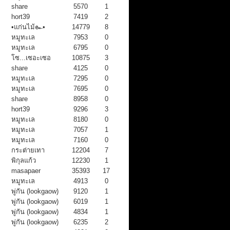
share
5570
1
hort39
7419
2
•แก่นไม้๛•
14779
8
หมูทะเล
7953
0
หมูทะเล
6795
0
โซ...เซอะเซอ
10875
3
share
4125
0
หมูทะเล
7295
0
หมูทะเล
7695
0
share
8958
0
hort39
9296
3
หมูทะเล
8180
0
หมูทะเล
7057
1
หมูทะเล
7160
0
กระต่ายเทา
12204
7
พิกุลแก้ว
12230
1
masapaer
35393
17
หมูทะเล
4913
0
พู่กัน (lookgaow)
9120
1
พู่กัน (lookgaow)
6019
1
พู่กัน (lookgaow)
4834
1
พู่กัน (lookgaow)
6235
2