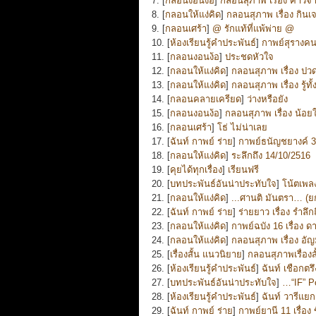
7. [
กลอนงอนง้อ
]
กลอนสุภาพ เรื่อง คำวิจ
8. [
กลอนให้แง่คิด
]
กลอนสุภาพ เรื่อง กินเ
9. [
กลอนเศร้า
]
@ รักแท้ที่แพ้พ่าย @
10. [
ห้องเรียนรู้คำประพันธ์
]
กาพย์สุรางค
11. [
กลอนงอนง้อ
]
ประชดหัวใจ
12. [
กลอนให้แง่คิด
]
กลอนสุภาพ เรื่อง ปวด
13. [
กลอนให้แง่คิด
]
กลอนสุภาพ เรื่อง รู้ทั้งร
14. [
กลอนคลายเครียด
]
ว่างหรือยัง
15. [
กลอนงอนง้อ
]
กลอนสุภาพ เรื่อง น้อย
16. [
กลอนเศร้า
]
โธ่ ไม่น่าเลย
17. [
ฉันท์ กาพย์ ร่าย
]
กาพย์ธนัญชยางค์ 32
18. [
กลอนให้แง่คิด
]
ระลึกถึง 14/10/2516
19. [
คุยได้ทุกเรื่อง
]
เรียนฟรี
20. [
บทประพันธ์อันน่าประทับใจ
]
โน้ตเพลง
21. [
กลอนให้แง่คิด
]
...ศานติ มันตรา… (ยก
22. [
ฉันท์ กาพย์ ร่าย
]
ร่ายยาว เรื่อง รำลึก
23. [
กลอนให้แง่คิด
]
กาพย์ฉบัง 16 เรื่อง 
24. [
กลอนให้แง่คิด
]
กลอนสุภาพ เรื่อง อั
25. [
เรื่องสั้น แนวนิยาย
]
กลอนสุภาพเรื่องส
26. [
ห้องเรียนรู้คำประพันธ์
]
ฉันท์ ​เชือกตรึ
27. [
บทประพันธ์อันน่าประทับใจ
]
…“IF” P
28. [
ห้องเรียนรู้คำประพันธ์
]
ฉันท์ วารีแย
29. [
ฉันท์ กาพย์ ร่าย
]
กาพย์ยานี 11 เรื่อง ข