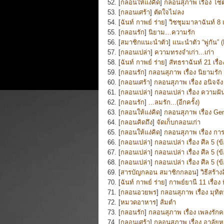
52. [
กลอนให้แง่คิด
]
กลอนสุภาพ เรื่อง โ
53. [
กลอนเศร้า
]
ตัดใจไม่ลง
54. [
ฉันท์ กาพย์ ร่าย
]
วิชชุมมาลาฉันท์ 8 
55. [
กลอนรัก
]
นิยาม…ความรัก
56. [
สมาชิกแนะนำตัว
]
แนะนำตัว “พู่กัน”
57. [
กลอนเปล่า
]
ความทรงจำเก่า...เก่า
58. [
ฉันท์ กาพย์ ร่าย
]
สัทธราฉันท์ 21 เรื่
59. [
กลอนรัก
]
กลอนสุภาพ เรื่อง นิยามรัก
60. [
กลอนเศร้า
]
กลอนสุภาพ เรื่อง อนิจจั
61. [
กลอนเปล่า
]
กลอนเปล่า เรื่อง ความฝั
62. [
กลอนรัก
]
...ลมรัก...(อีกครั้ง)
63. [
กลอนให้แง่คิด
]
กลอนสุภาพ เรื่อง G
64. [
กลอนคิดถึง
]
จัดเก็บกลอนเก่า
65. [
กลอนให้แง่คิด
]
กลอนสุภาพ เรื่อง กา
66. [
กลอนเปล่า
]
กลอนเปล่า เรื่อง ศีล 5 (ข้
67. [
กลอนเปล่า
]
กลอนเปล่า เรื่อง ศีล 5 (ข
68. [
กลอนเปล่า
]
กลอนเปล่า เรื่อง ศีล 5 (
69. [
สารบัญกลอน สมาชิกกลอน
]
วิธีสร้
70. [
ฉันท์ กาพย์ ร่าย
]
กาพย์ยานี 11 เรื่อง
71. [
กลอนอวยพร
]
กลอนสุภาพ เรื่อง มุทิต
72. [
หมวดอาหาร
]
ส้มตำ
73. [
กลอนรัก
]
กลอนสุภาพ เรื่อง เพลงรักค
74. [
กลอนเศร้า
]
กลอนสุภาพ เรื่อง อาลัยหู