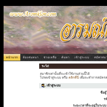
หน้าแรก
ห้องสนทนา
ช่วยเหลือ
ค้นหา
เข้าสู่ระบบ
สมัครสม
ระวัง!
สมาชิกเท่านั้นที่จะเข้าใช้งานส่วนนี้ได้
โปรดเข้าสู่ระบบ หรือ
คลิกที่นี่
เพื่อจะทำการสมัครสม
เข้าสู่ระบบ
ชื่อผู
รห
ระยะเวลาที่จะอยู่ในระบบ 