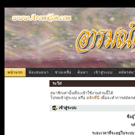
หน้าแรก
ห้องสนทนา
ช่วยเหลือ
ค้นหา
เข้าสู่ระบบ
สมัครสม
ระวัง!
สมาชิกเท่านั้นที่จะเข้าใช้งานส่วนนี้ได้
โปรดเข้าสู่ระบบ หรือ
คลิกที่นี่
เพื่อจะทำการสมัครสม
เข้าสู่ระบบ
ชื่อผู
รห
ระยะเวลาที่จะอยู่ในระบบ 