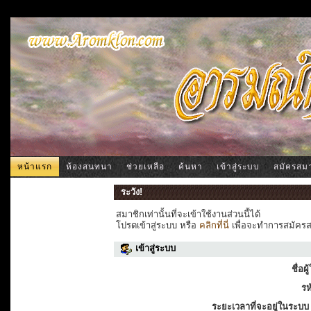
หน้าแรก
ห้องสนทนา
ช่วยเหลือ
ค้นหา
เข้าสู่ระบบ
สมัครสม
ระวัง!
สมาชิกเท่านั้นที่จะเข้าใช้งานส่วนนี้ได้
โปรดเข้าสู่ระบบ หรือ
คลิกที่นี่
เพื่อจะทำการสมัครสม
เข้าสู่ระบบ
ชื่อผู
รห
ระยะเวลาที่จะอยู่ในระบบ 