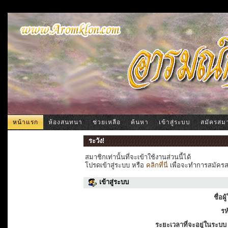
หน้าแรก
ห้องสนทนา
ช่วยเหลือ
ค้นหา
เข้าสู่ระบบ
สมัครสม
ระวัง!
สมาชิกเท่านั้นที่จะเข้าใช้งานส่วนนี้ได้
โปรดเข้าสู่ระบบ หรือ
คลิกที่นี่
เพื่อจะทำการสมัครสม
เข้าสู่ระบบ
ชื่อผู
รห
ระยะเวลาที่จะอยู่ในระบบ 