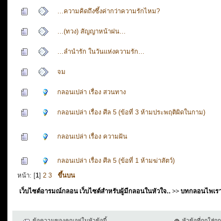
…ความคิดถึงซึ้งค่ากว่าความรักไหม?
…(ทวง) สัญญาหน้าฝน…
…ลำนำรัก ในวันแห่งความรัก…
จม
กลอนเปล่า เรื่อง สวนทาง
กลอนเปล่า เรื่อง ศีล 5 (ข้อที่ 3 ห้ามประพฤติผิดในกาม)
กลอนเปล่า เรื่อง ความฝัน
กลอนเปล่า เรื่อง ศีล 5 (ข้อที่ 1 ห้ามฆ่าสัตว์)
หน้า: [
1
]
2
3
ขึ้นบน
เว็บไซต์อารมณ์กลอน เว็บไซต์สำหรับผู้มีกลอนในหัวใจ..
>>
บทกลอนไพเร
ข้อความของคุณอยู่ในหัวข้อนี้
หัวข้อที่ถูกใส่ก