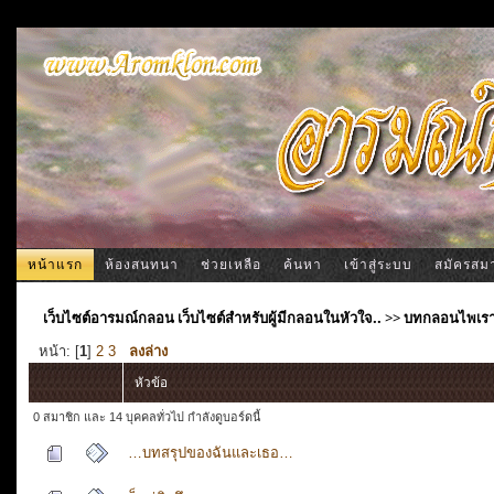
หน้าแรก
ห้องสนทนา
ช่วยเหลือ
ค้นหา
เข้าสู่ระบบ
สมัครสม
เว็บไซต์อารมณ์กลอน เว็บไซต์สำหรับผู้มีกลอนในหัวใจ..
>>
บทกลอนไพเร
หน้า: [
1
]
2
3
ลงล่าง
หัวข้อ
0 สมาชิก และ 14 บุคคลทั่วไป กำลังดูบอร์ดนี้
…บทสรุปของฉันและเธอ…