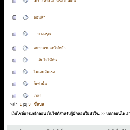
เพราะห่างใจ..หรือไกลเกิน
อ่อนล้า
…บางอรุณ…
อยากถามแต่ไม่กล้า
…เติมใจให้กัน…
ไม่เคยลืมเธอ
ก็เท่านั้น..
เวลา
หน้า:
1
[
2
]
3
ขึ้นบน
เว็บไซต์อารมณ์กลอน เว็บไซต์สำหรับผู้มีกลอนในหัวใจ..
>>
บทกลอนไพเร