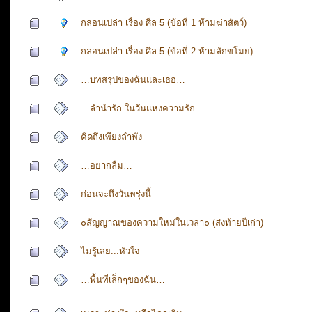
กลอนเปล่า เรื่อง ศีล 5 (ข้อที่ 1 ห้ามฆ่าสัตว์)
กลอนเปล่า เรื่อง ศีล 5 (ข้อที่ 2 ห้ามลักขโมย)
…บทสรุปของฉันและเธอ…
…ลำนำรัก ในวันแห่งความรัก…
คิดถึงเพียงลำพัง
…อยากลืม…
ก่อนจะถึงวันพรุ่งนี้
๐สัญญาณของความใหม่ในเวลา๐ (ส่งท้ายปีเก่า)
ไม่รู้เลย...หัวใจ
…พื้นที่เล็กๆของฉัน…