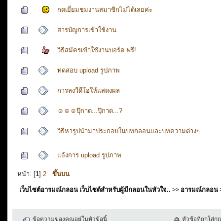
กดเยี่ยมชมงานสมาชิกไม่ได้เลยค่ะ
สารบัญการเข้าใช้งาน
วิธีสมัครเข้าใช้งานบอร์ด ฟรี!
ทดสอบ upload รูปภาพ
การลงวีดีโอให้แสดงผล
☺☺☺ปุ๊กาด...ปุ๊กาด...?
วิธีหารูปนำมาประกอบในบทกลอนและบทความต่างๆ
แจ้งการ upload รูปภาพ
หน้า: [
1
]
2
ขึ้นบน
เว็บไซต์อารมณ์กลอน เว็บไซต์สำหรับผู้มีกลอนในหัวใจ..
>>
อารมณ์กลอน
ข้อความของคุณอยู่ในหัวข้อนี้
หัวข้อที่ถูกใส่ก