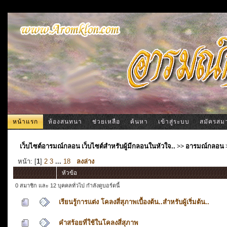
หน้าแรก
ห้องสนทนา
ช่วยเหลือ
ค้นหา
เข้าสู่ระบบ
สมัครสม
เว็บไซต์อารมณ์กลอน เว็บไซต์สำหรับผู้มีกลอนในหัวใจ..
>>
อารมณ์กลอน
หน้า: [
1
]
2
3
...
18
ลงล่าง
หัวข้อ
0 สมาชิก และ 12 บุคคลทั่วไป กำลังดูบอร์ดนี้
เรียนรู้การแต่ง โคลงสี่สุภาพเบื้องต้น..สำหรับผู้เริ่มต้น..
คำสร้อยที่ใช้ในโคลงสี่สุภาพ