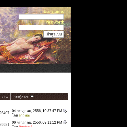
Username:
Password:
อ่าน
กระทู้ล่าสุด
04 กรกฎาคม, 2556, 10:37:47 PM
26407
โดย
ลาวทอง
06 กรกฎาคม, 2556, 09:11:12 PM
29931
โดย
พิณจันทร์