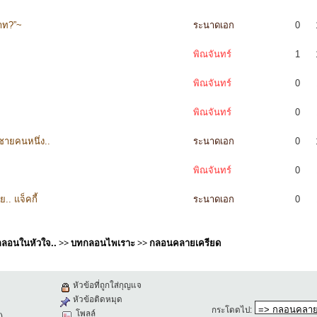
ยาท?”~
ระนาดเอก
0
พิณจันทร์
1
พิณจันทร์
0
พิณจันทร์
0
ชายคนหนึ่ง..
ระนาดเอก
0
พิณจันทร์
0
. แจ็คกี้
ระนาดเอก
0
ีกลอนในหัวใจ..
>>
บทกลอนไพเราะ
>>
กลอนคลายเครียด
หัวข้อที่ถูกใส่กุญแจ
หัวข้อติดหมุด
กระโดดไป
:
โพลล์
)