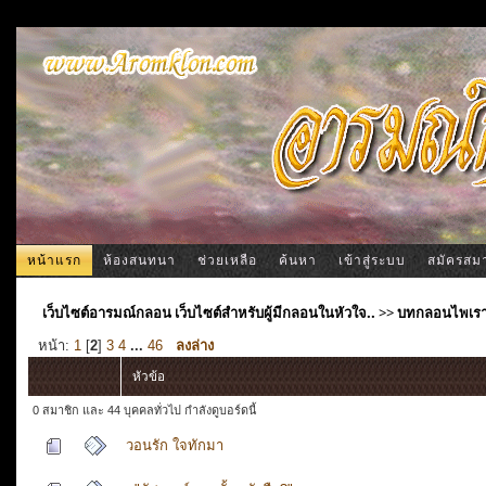
หน้าแรก
ห้องสนทนา
ช่วยเหลือ
ค้นหา
เข้าสู่ระบบ
สมัครสม
เว็บไซต์อารมณ์กลอน เว็บไซต์สำหรับผู้มีกลอนในหัวใจ..
>>
บทกลอนไพเร
หน้า:
1
[
2
]
3
4
...
46
ลงล่าง
หัวข้อ
0 สมาชิก และ 44 บุคคลทั่วไป กำลังดูบอร์ดนี้
วอนรัก ใจทักมา