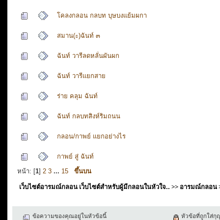
โคลงกลอน กลบท บุษบงแย้มผกา
สมาน(ะ)ฉันท์ ๓
ฉันท์ วารีลดหลั่นผันผก
ฉันท์ วารีแยกสาย
ร่าย คลุม ฉันท์
ฉันท์ กลบทสิงห์ริมถนน
กลอน/กาพย์ แยกอย่างไร
กาพย์ สู่ ฉันท์
หน้า: [
1
]
2
3
...
15
ขึ้นบน
เว็บไซต์อารมณ์กลอน เว็บไซต์สำหรับผู้มีกลอนในหัวใจ..
>>
อารมณ์กลอน
ข้อความของคุณอยู่ในหัวข้อนี้
หัวข้อที่ถูกใส่ก