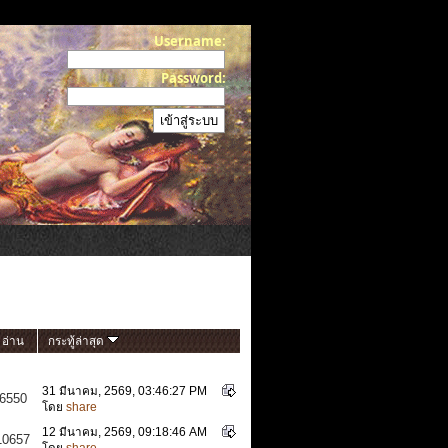
Username:
Password:
อ่าน
กระทู้ล่าสุด
31 มีนาคม, 2569, 03:46:27 PM
6550
โดย
share
12 มีนาคม, 2569, 09:18:46 AM
10657
โดย
share