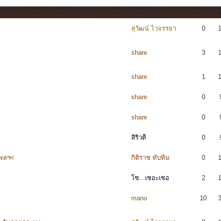
สุวัฒน์ ไวจรรยา
0
share
3
share
1
share
0
share
0
สิริวตี
0
ิพลฯ<
กิติราช ทับทิม
0
โซ...เซอะเซอ
2
mano
10