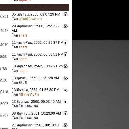
05 เมษายน, 2560, 09:07:29 PM
10291
โดย
สุวัฒน์ ไวจรรยา
29 พฤศจิกายน, 2560, 12:21:55
14948
AM
โดย
share
11 กุมภาพันธ์, 2562, 05:29:37 PM
14010
โดย
share
11 กุมภาพันธ์, 2562, 06:58:51 PM
9630
โดย
share
18 พฤษภาคม, 2562, 10:42:21 PM
9709
โดย
share
13 ตุลาคม, 2559, 11:21:28 AM
9530
โดย
สิริวตี
13 มีนาคม, 2561, 01:56:30 PM
10118
โดย
กิติราช ทับทิม
13 สิงหาคม, 2560, 09:03:40 AM
13905
โดย
โซ...เซอะเซอ
08 มิถุนายน, 2561, 10:23:00 AM
35792
โดย
โซ...เซอะเซอ
21 พฤศจิกายน, 2561, 08:10:48