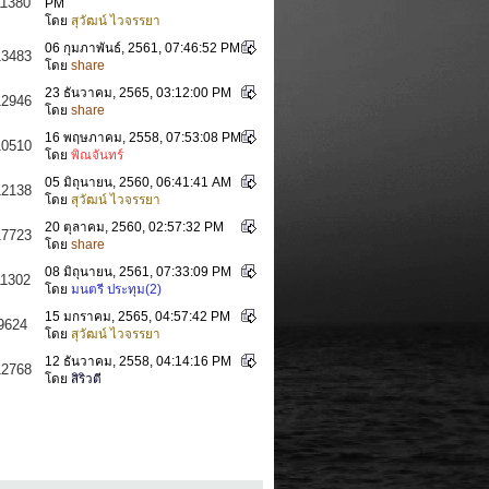
11380
PM
โดย
สุวัฒน์ ไวจรรยา
06 กุมภาพันธ์, 2561, 07:46:52 PM
13483
โดย
share
23 ธันวาคม, 2565, 03:12:00 PM
12946
โดย
share
16 พฤษภาคม, 2558, 07:53:08 PM
10510
โดย
พิณจันทร์
05 มิถุนายน, 2560, 06:41:41 AM
12138
โดย
สุวัฒน์ ไวจรรยา
20 ตุลาคม, 2560, 02:57:32 PM
17723
โดย
share
08 มิถุนายน, 2561, 07:33:09 PM
11302
โดย
มนตรี ประทุม(2)
15 มกราคม, 2565, 04:57:42 PM
9624
โดย
สุวัฒน์ ไวจรรยา
12 ธันวาคม, 2558, 04:14:16 PM
12768
โดย
สิริวตี