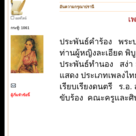
อันความกรุณาปรานี
เ
ออฟไลน์
กระทู้: 1061
ประพันธ์คำร้อง พระบา
ท่านผู้หญิงละเอียด พ
ประพันธ์ทำนอง สง่า อ
แสดง ประเภทเพลงไทย
เรียบเรียงดนตรี ร.อ. ส
ผู้เริ่มหัวข้อนี้
ขับร้อง คณะครูและศิษ