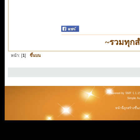
~รวมทุกส
หน้า: [
1
]
ขึ้นบน
Powered by SMF 1.1.1
Simple A
หน้านี้ถูกสร้างขึ