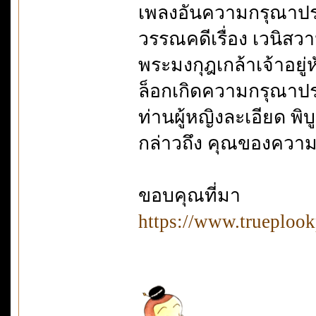
เพลงอันความกรุณาปร
วรรณคดีเรื่อง เวนิส
พระมงกุฎเกล้าเจ้าอยู่
ล็อกเกิดความกรุณาปรา
ท่านผู้หญิงละเอียด พ
กล่าวถึง คุณของควา
ขอบคุณที่มา
https://www.trueplook